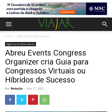
Início
Agências & Operadores
Agências & Operadores
Abreu Events Congress
Organizer cria Guia para
Congressos Virtuais ou
Híbridos de Sucesso
Por
Redação
-
Nov 17, 2020