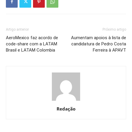
Artigo anterior
Próximo artigo
AeroMexico faz acordo de
Aumentam apoios à lista de
code-share com a LATAM
candidatura de Pedro Costa
Brasil e LATAM Colombia
Ferreira à APAVT
Redação