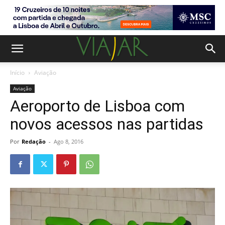
Início
Aviação
Aviação
Aeroporto de Lisboa com
novos acessos nas partidas
Por
Redação
-
Ago 8, 2016