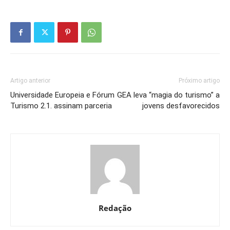
Artigo anterior
Próximo artigo
Universidade Europeia e Fórum
GEA leva “magia do turismo” a
Turismo 2.1. assinam parceria
jovens desfavorecidos
Redação