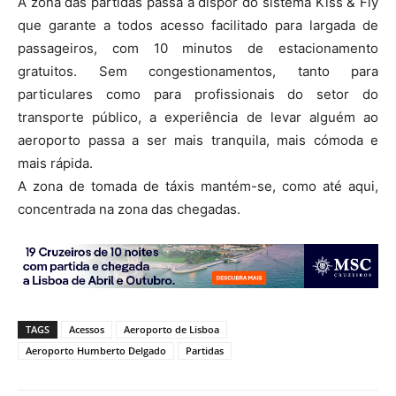
A zona das partidas passa a dispor do sistema Kiss & Fly
que garante a todos acesso facilitado para largada de
passageiros, com 10 minutos de estacionamento
gratuitos. Sem congestionamentos, tanto para
particulares como para profissionais do setor do
transporte público, a experiência de levar alguém ao
aeroporto passa a ser mais tranquila, mais cómoda e
mais rápida.
A zona de tomada de táxis mantém-se, como até aqui,
concentrada na zona das chegadas.
TAGS
Acessos
Aeroporto de Lisboa
Aeroporto Humberto Delgado
Partidas