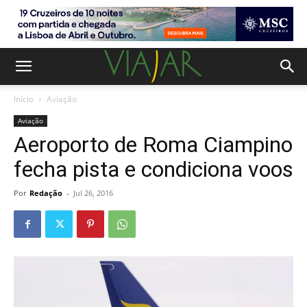
Início
Aviação
Aviação
Aeroporto de Roma Ciampino
fecha pista e condiciona voos
Por
Redação
-
Jul 26, 2016