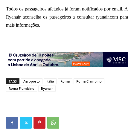
Todos os passageiros afetados já foram notificados por email. A
Ryanair aconselha os passageiros a consultar ryanair.com para
mais informações.
TAGS
Aeroporto
Itália
Roma
Roma Ciampino
Roma Fiumicino
Ryanair