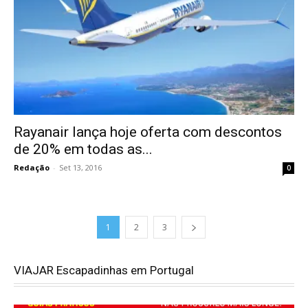
Rayanair lança hoje oferta com descontos
de 20% em todas as...
Redação
-
Set 13, 2016
0
1
2
3
VIAJAR Escapadinhas em Portugal