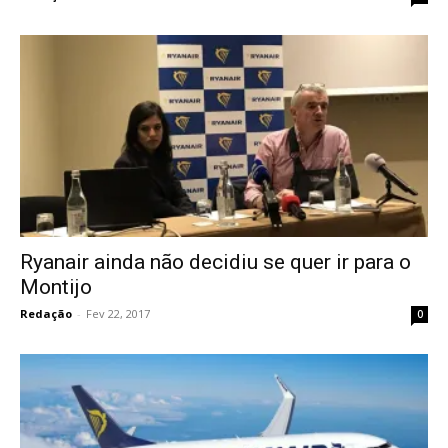
Ryanair ainda não decidiu se quer ir para o
Montijo
Redação
-
Fev 22, 2017
0