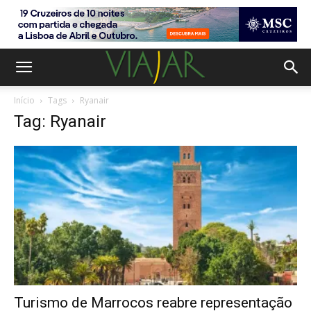
Início
Tags
Ryanair
Tag: Ryanair
Turismo de Marrocos reabre representação