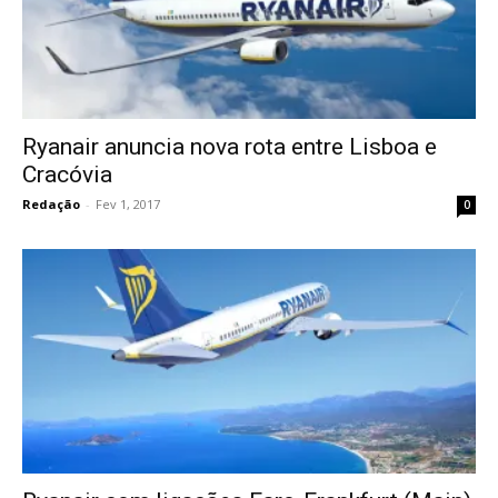
Ryanair anuncia nova rota entre Lisboa e
Cracóvia
Redação
-
Fev 1, 2017
0