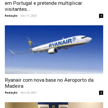
em Portugal e pretende multiplicar
visitantes...
Redação
-
Dez 11, 2023
0
Ryanair com nova base no Aeroporto da
Madeira
Redação
-
Nov 24, 2021
0