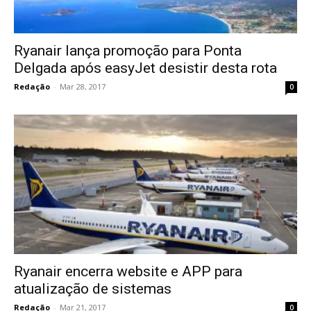
Ryanair lança promoção para Ponta
Delgada após easyJet desistir desta rota
Redação
-
Mar 28, 2017
0
Ryanair encerra website e APP para
atualização de sistemas
Redação
-
Mar 21, 2017
0