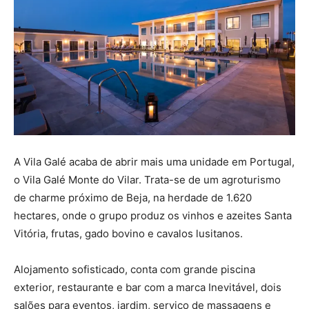
A Vila Galé acaba de abrir mais uma unidade em Portugal,
o Vila Galé Monte do Vilar. Trata-se de um agroturismo
de charme próximo de Beja, na herdade de 1.620
hectares, onde o grupo produz os vinhos e azeites Santa
Vitória, frutas, gado bovino e cavalos lusitanos.
Alojamento sofisticado, conta com grande piscina
exterior, restaurante e bar com a marca Inevitável, dois
salões para eventos, jardim, serviço de massagens e