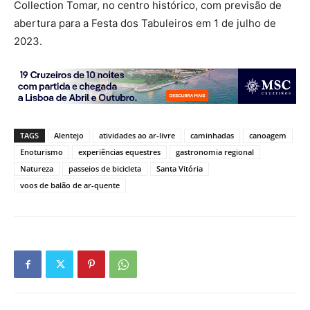
Collection Tomar, no centro histórico, com previsão de
abertura para a Festa dos Tabuleiros em 1 de julho de
2023.
TAGS
Alentejo
atividades ao ar-livre
caminhadas
canoagem
Enoturismo
experiências equestres
gastronomia regional
Natureza
passeios de bicicleta
Santa Vitória
voos de balão de ar-quente