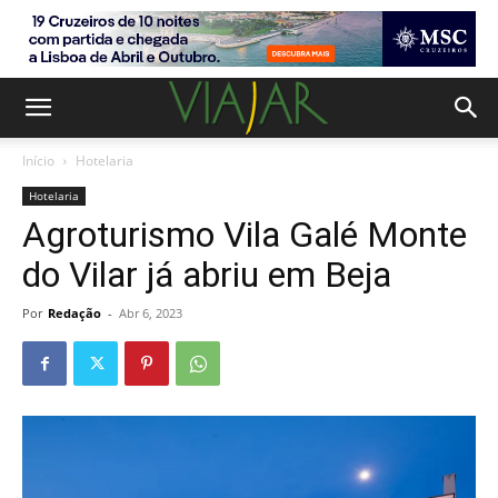
Início
Hotelaria
Hotelaria
Agroturismo Vila Galé Monte
do Vilar já abriu em Beja
Por
Redação
-
Abr 6, 2023