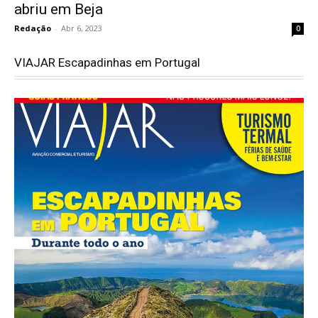
abriu em Beja
Redação
-
Abr 6, 2023
0
VIAJAR Escapadinhas em Portugal