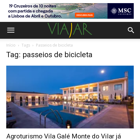
Início
Tags
Passeios de bicicleta
Tag: passeios de bicicleta
Agroturismo Vila Galé Monte do Vilar já