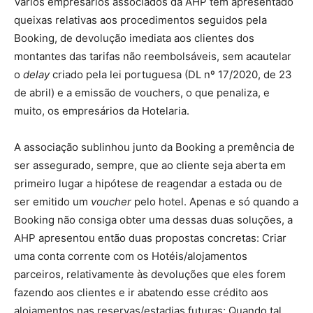
Vários empresários associados da AHP têm apresentado
queixas relativas aos procedimentos seguidos pela
Booking, de devolução imediata aos clientes dos
montantes das tarifas não reembolsáveis, sem acautelar
o
delay
criado pela lei portuguesa (DL nº 17/2020, de 23
de abril) e a emissão de vouchers, o que penaliza, e
muito, os empresários da Hotelaria.
A associação sublinhou junto da Booking a premência de
ser assegurado, sempre, que ao cliente seja aberta em
primeiro lugar a hipótese de reagendar a estada ou de
ser emitido um
voucher
pelo hotel. Apenas e só quando a
Booking não consiga obter uma dessas duas soluções, a
AHP apresentou então duas propostas concretas: Criar
uma conta corrente com os Hotéis/alojamentos
parceiros, relativamente às devoluções que eles forem
fazendo aos clientes e ir abatendo esse crédito aos
alojamentos nas reservas/estadias futuras; Quando tal