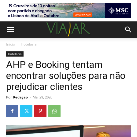
Início
Hotelaria
Hotelaria
AHP e Booking tentam
encontrar soluções para não
prejudicar clientes
Por
Redação
-
Mai 29, 2020