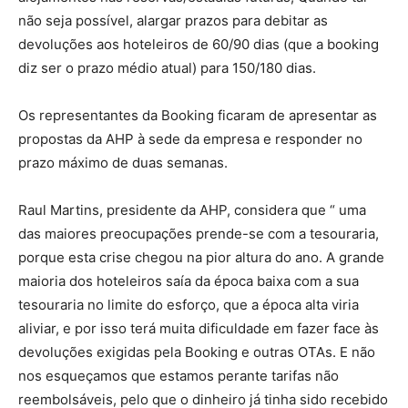
não seja possível, alargar prazos para debitar as
devoluções aos hoteleiros de 60/90 dias (que a booking
diz ser o prazo médio atual) para 150/180 dias.
Os representantes da Booking ficaram de apresentar as
propostas da AHP à sede da empresa e responder no
prazo máximo de duas semanas.
Raul Martins, presidente da AHP, considera que “ uma
das maiores preocupações prende-se com a tesouraria,
porque esta crise chegou na pior altura do ano. A grande
maioria dos hoteleiros saía da época baixa com a sua
tesouraria no limite do esforço, que a época alta viria
aliviar, e por isso terá muita dificuldade em fazer face às
devoluções exigidas pela Booking e outras OTAs. E não
nos esqueçamos que estamos perante tarifas não
reembolsáveis, pelo que o dinheiro já tinha sido recebido