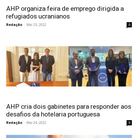
AHP organiza feira de emprego dirigida a
refugiados ucranianos
Redação
-
Mai 25, 2022
0
AHP cria dois gabinetes para responder aos
desafios da hotelaria portuguesa
Redação
-
Mai 24, 2022
0