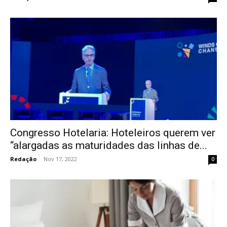
Congresso Hotelaria: Hoteleiros querem ver
“alargadas as maturidades das linhas de...
Redação
-
Nov 17, 2022
0