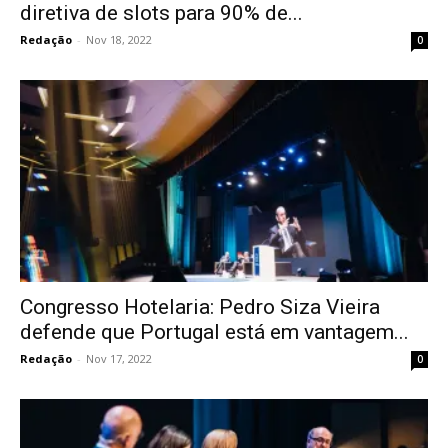
diretiva de slots para 90% de...
Redação
-
Nov 18, 2022
0
Congresso Hotelaria: Pedro Siza Vieira
defende que Portugal está em vantagem...
Redação
-
Nov 17, 2022
0