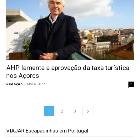
AHP lamenta a aprovação da taxa turística
nos Açores
Redação
-
Mai 4, 2022
0
1
2
3
VIAJAR Escapadinhas em Portugal