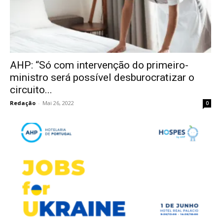
AHP: “Só com intervenção do primeiro-
ministro será possível desburocratizar o
circuito...
Redação
-
Mai 26, 2022
0