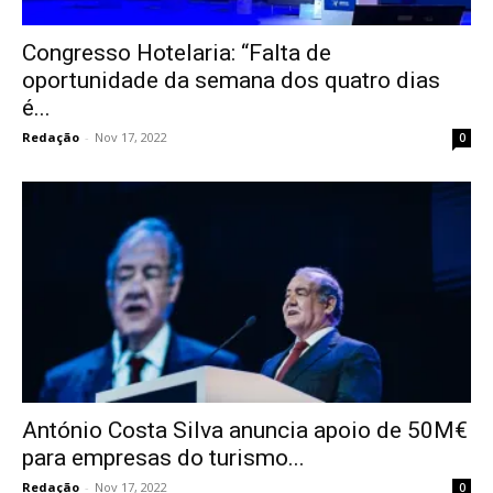
Congresso Hotelaria: “Falta de
oportunidade da semana dos quatro dias
é...
Redação
-
Nov 17, 2022
0
António Costa Silva anuncia apoio de 50M€
para empresas do turismo...
Redação
-
Nov 17, 2022
0