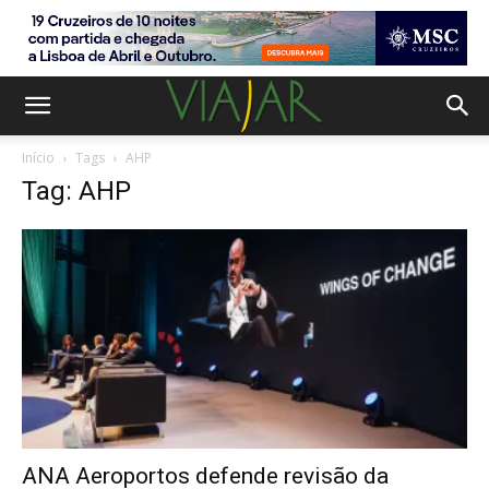
Início
Tags
AHP
Tag: AHP
ANA Aeroportos defende revisão da