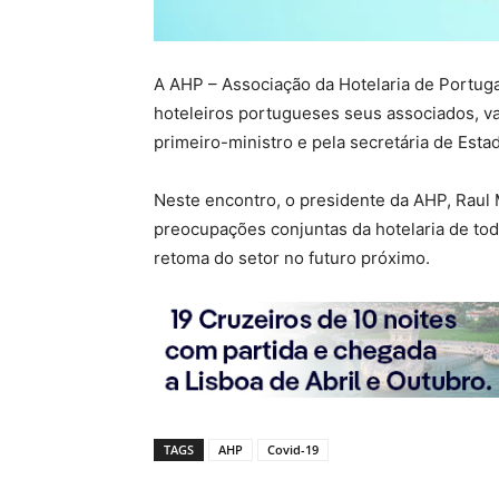
A AHP – Associação da Hotelaria de Portug
hoteleiros portugueses seus associados, va
primeiro-ministro e pela secretária de Esta
Neste encontro, o presidente da AHP, Raul M
preocupações conjuntas da hotelaria de tod
retoma do setor no futuro próximo.
TAGS
AHP
Covid-19