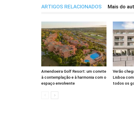
ARTIGOS RELACIONADOS
Mais do au
Amendoeira Golf Resort: um convite
Verão cheg
à contemplação e à harmonia com o
Lisboa com 
espaço envolvente
todos os g