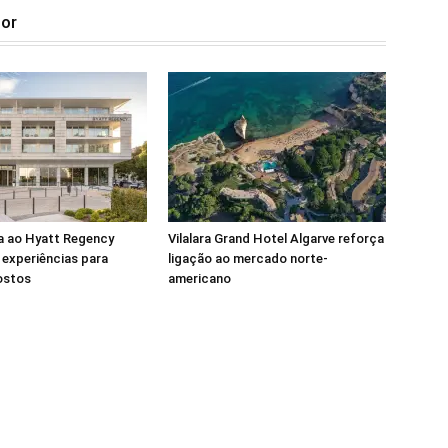
tor
a ao Hyatt Regency
Vilalara Grand Hotel Algarve reforça
experiências para
ligação ao mercado norte-
ostos
americano