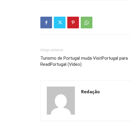
Artigo anterior
Turismo de Portugal muda VisitPortugal para
ReadPortugal (Vídeo)
Redação