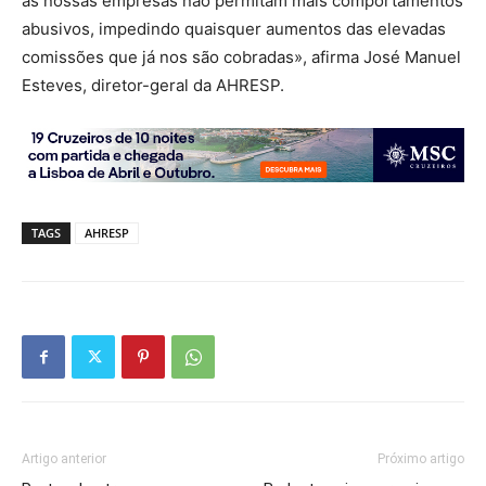
as nossas empresas não permitam mais comportamentos
abusivos, impedindo quaisquer aumentos das elevadas
comissões que já nos são cobradas», afirma José Manuel
Esteves, diretor-geral da AHRESP.
TAGS
AHRESP
Artigo anterior
Próximo artigo