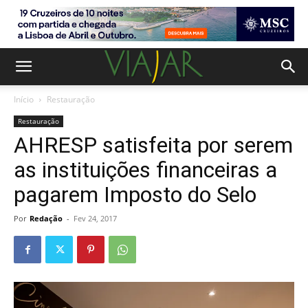
Início
Restauração
Restauração
AHRESP satisfeita por serem
as instituições financeiras a
pagarem Imposto do Selo
Por
Redação
-
Fev 24, 2017