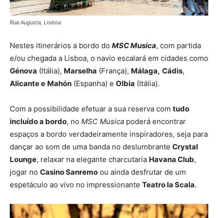
Rua Augusta, Lisboa
Nestes itinerários a bordo do
MSC Musica
, com partida
e/ou chegada a Lisboa, o navio escalará em cidades como
Génova
(Itália),
Marselha
(França),
Málaga,
Cádis
,
Alicante e
Mahón
(Espanha) e
Olbia
(Itália).
Com a possibilidade efetuar a sua reserva com
tudo
incluído a bordo
, no
MSC Musica
poderá encontrar
espaços a bordo verdadeiramente inspiradores, seja para
dançar ao som de uma banda no deslumbrante
Crystal
Lounge
, relaxar na elegante charcutaria
Havana Club
,
jogar no
Casino Sanremo
ou ainda desfrutar de um
espetáculo ao vivo no impressionante
Teatro la Scala
.