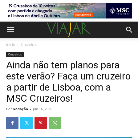
Início
Cruzeiros
Cruzeiros
Ainda não tem planos para
este verão? Faça um cruzeiro
a partir de Lisboa, com a
MSC Cruzeiros!
Por
Redação
-
Jun 16, 2025