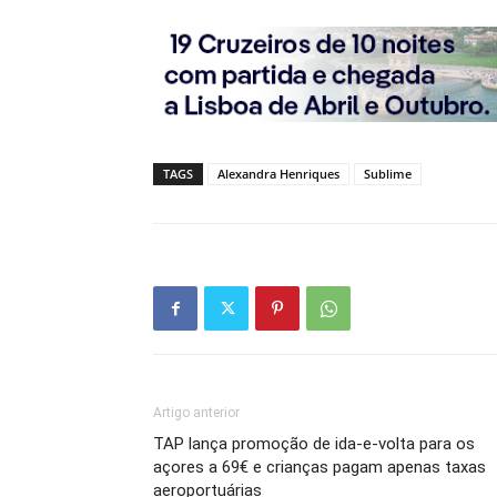
TAGS
Alexandra Henriques
Sublime
Artigo anterior
TAP lança promoção de ida-e-volta para os
açores a 69€ e crianças pagam apenas taxas
aeroportuárias