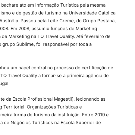
 bacharelato em Informação Turística pela mesma
urismo e de gestão de turismo na Universidade Católica
Austrália. Passou pela Leite Creme, do Grupo Pestana,
008. Em 2008, assumiu funções de Marketing
 de Marketing na TQ Travel Quality. Até fevereiro de
grupo Sublime, foi responsável por toda a
ou um papel central no processo de certificação de
TQ Travel Quality a tornar-se a primeira agência de
ugal.
e da Escola Profissional Magestil), lecionando as
g Territorial, Organizações Turísticas e
imeira turma de turismo da instituição. Entre 2019 e
na de Negócios Turísticos na Escola Superior de