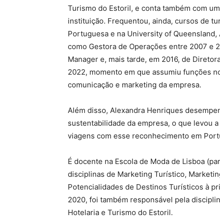
Turismo do Estoril, e conta também com um
instituição. Frequentou, ainda, cursos de t
Portuguesa e na University of Queensland, 
como Gestora de Operações entre 2007 e 2
Manager e, mais tarde, em 2016, de Diretora
2022, momento em que assumiu funções no 
comunicação e marketing da empresa.
Além disso, Alexandra Henriques desempenh
sustentabilidade da empresa, o que levou a 
viagens com esse reconhecimento em Port
É docente na Escola de Moda de Lisboa (part
disciplinas de Marketing Turístico, Marketin
Potencialidades de Destinos Turísticos à pr
2020, foi também responsável pela discipli
Hotelaria e Turismo do Estoril.