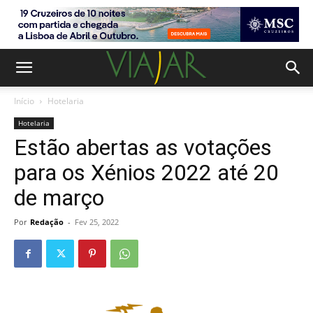
Início
Hotelaria
Hotelaria
Estão abertas as votações
para os Xénios 2022 até 20
de março
Por
Redação
-
Fev 25, 2022