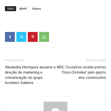
TAGS
ADHP
Xénios
Artigo anterior
Próximo artigo
Alexandra Henriques assume a
MSC Cruzeiros recebe prémio
direção de marketing e
‘Cinco Estrelas‘ pelo quinto
comunicação do grupo
ano consecutivo
hoteleiro Sublime