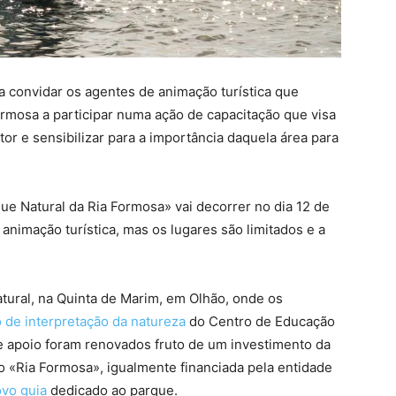
a convidar os agentes de animação turística que
rmosa a participar numa ação de capacitação que visa
tor e sensibilizar para a importância daquela área para
ue Natural da Ria Formosa» vai decorrer no dia 12 de
animação turística, mas os lugares são limitados e a
tural, na Quinta de Marim, em Olhão, onde os
 de interpretação da natureza
do Centro de Educação
 apoio foram renovados fruto de um investimento da
o «Ria Formosa», igualmente financiada pela entidade
vo guia
dedicado ao parque.