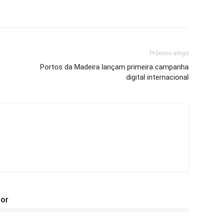
Próximo artigo
Portos da Madeira lançam primeira campanha
digital internacional
tor