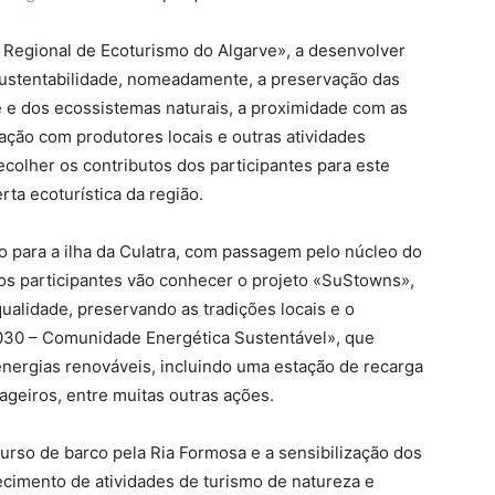
Regional de Ecoturismo do Algarve», a desenvolver
 sustentabilidade, nomeadamente, a preservação das
 e dos ecossistemas naturais, a proximidade com as
lação com produtores locais e outras atividades
recolher os contributos dos participantes para este
rta ecoturística da região.
 para a ilha da Culatra, com passagem pelo núcleo do
ue os participantes vão conhecer o projeto «SuStowns»,
alidade, preservando as tradições locais e o
a 2030 – Comunidade Energética Sustentável», que
nergias renováveis, incluindo uma estação de recarga
ageiros, entre muitas outras ações.
rso de barco pela Ria Formosa e a sensibilização dos
ecimento de atividades de turismo de natureza e