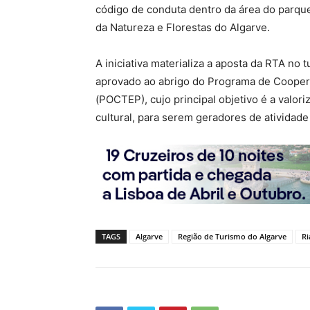
código de conduta dentro da área do parque
da Natureza e Florestas do Algarve.
A iniciativa materializa a aposta da RTA no 
aprovado ao abrigo do Programa de Coo
(POCTEP), cujo principal objetivo é a valori
cultural, para serem geradores de atividad
TAGS
Algarve
Região de Turismo do Algarve
Ri