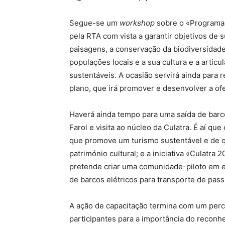
Segue-se um
workshop
sobre o «Programa 
pela RTA com vista a garantir objetivos de
paisagens, a conservação da biodiversidade
populações locais e a sua cultura e a articu
sustentáveis. A ocasião servirá ainda para 
plano, que irá promover e desenvolver a ofe
Haverá ainda tempo para uma saída de barco
Farol e visita ao núcleo da Culatra. É aí q
que promove um turismo sustentável e de qu
património cultural; e a iniciativa «Culatr
pretende criar uma comunidade-piloto em e
de barcos elétricos para transporte de pass
A ação de capacitação termina com um percu
participantes para a importância do reconh