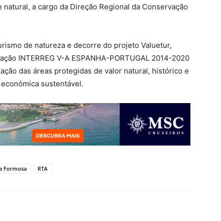
 natural, a cargo da Direção Regional da Conservação
turismo de natureza e decorre do projeto Valuetur,
peração INTERREG V-A ESPANHA-PORTUGAL 2014-2020
zação das áreas protegidas de valor natural, histórico e
e económica sustentável.
a Formosa
RTA