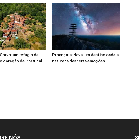
Corvo: um refúgio de
Proença-a-Nova: um destino onde a
o coração de Portugal
natureza desperta emoções
BRE NÓS
S