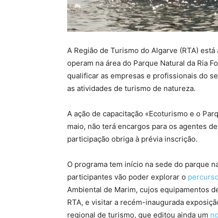
A Região de Turismo do Algarve (RTA) está 
operam na área do Parque Natural da Ria Fo
qualificar as empresas e profissionais do se
as atividades de turismo de natureza.
A ação de capacitação «Ecoturismo e o Parq
maio, não terá encargos para os agentes de 
participação obriga à prévia inscrição.
O programa tem início na sede do parque na
participantes vão poder explorar o
percurso
Ambiental de Marim, cujos equipamentos de
RTA, e visitar a recém-inaugurada exposiçã
regional de turismo, que editou ainda um
no