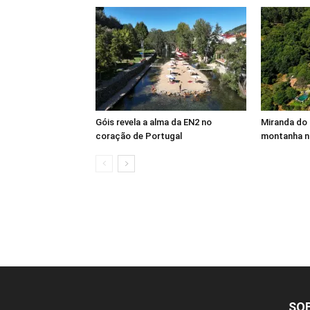
Góis revela a alma da EN2 no
Miranda do 
coração de Portugal
montanha n
SO