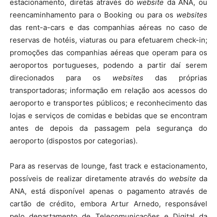
estacionamento, diretas através do
website
da ANA, ou
reencaminhamento para o Booking ou para os
websites
das rent-a-cars e das companhias aéreas no caso de
reservas de hotéis, viaturas ou para efetuarem check-in;
promoções das companhias aéreas que operam para os
aeroportos portugueses, podendo a partir daí serem
direcionados para os
websites
das próprias
transportadoras; informação em relação aos acessos do
aeroporto e transportes públicos; e reconhecimento das
lojas e serviços de comidas e bebidas que se encontram
antes de depois da passagem pela segurança do
aeroporto (dispostos por categorias).
Para as reservas de lounge, fast track e estacionamento,
possíveis de realizar diretamente através do
website
da
ANA, está disponível apenas o pagamento através de
cartão de crédito, embora Artur Arnedo, responsável
pelo departamento de Telecomunicações e Digital da