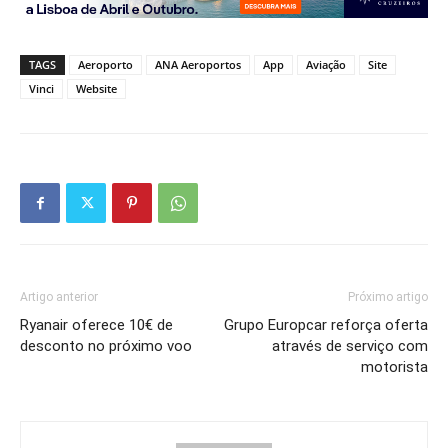
TAGS
Aeroporto
ANA Aeroportos
App
Aviação
Site
Vinci
Website
Artigo anterior
Próximo artigo
Ryanair oferece 10€ de
Grupo Europcar reforça oferta
desconto no próximo voo
através de serviço com
motorista