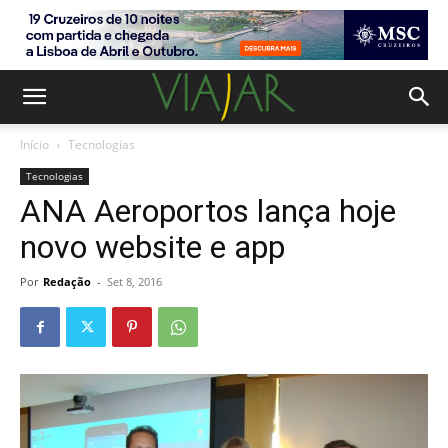
Início
Tecnologias
Tecnologias
ANA Aeroportos lança hoje
novo website e app
Por
Redação
-
Set 8, 2016