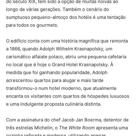
do século XIX, tem sido a opção de muitas noivas ao
longo de várias gerações. Também o cenário do
sumptuoso pequeno-almoço dos hotéis é uma tentação
para todos os gourmets.
O edifício conta com uma história magnífica que remonta
a 1866, quando Adolph Wilhelm Krasnapolsky
,
um
carismático alfaiate polaco, abriu uma pequena cafetaria
no local que é hoje o Grand Hotel Krasnapolsky
.
À
medida que foi ganhando popularidade, Adolph
acrescentou quartos para alugar e mais tarde
transformou-o num hotel moderno, que atualmente
encanta os visitantes com quartos de hóspedes luxuosos
e uma indulgente proposta culinária distinta.
Com a assinatura do chef Jacob Jan Boerma, detentor de
três estrelas Michelin, o
The White Room
apresenta uma
cozinha refinada e moderna, utilizando apenas