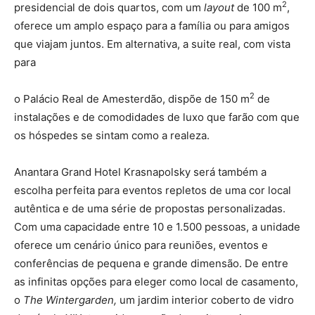
2
presidencial de dois quartos, com um
layout
de 100 m
,
oferece um amplo espaço para a família ou para amigos
que viajam juntos. Em alternativa, a suite real, com vista
para
2
o Palácio Real de Amesterdão, dispõe de 150 m
de
instalações e de comodidades de luxo que farão com que
os hóspedes se sintam como a realeza.
Anantara Grand Hotel Krasnapolsky será também a
escolha perfeita para eventos repletos de uma cor local
autêntica e de uma série de propostas personalizadas.
Com uma capacidade entre 10 e 1.500 pessoas, a unidade
oferece um cenário único para reuniões, eventos e
conferências de pequena e grande dimensão. De entre
as infinitas opções para eleger como local de casamento,
o
The Wintergarden,
um jardim interior coberto de vidro