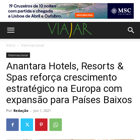
Início
Internacional
Internacional
Anantara Hotels, Resorts &
Spas reforça crescimento
estratégico na Europa com
expansão para Países Baixos
Por
Redação
-
Jun 1, 2021