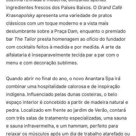
ingredientes frescos dos Países Baixos. O
Grand Café
Krasnapolsky
apresenta uma variedade de pratos
clássicos com um toque moderno e a vista mais
deslumbrante sobre a Praça Dam
,
enquanto o premiado
bar
The Tailor
presta homenagem ao ofício do fundador
com cocktails feitos à medida e por medida. A arte da
alfaiataria é inseparavelmente tecida par a par com o
menu e com decoração sublimes.
Quando abrir no final do ano, o novo Anantara Spa irá
combinar uma hospitalidade calorosa e de inspiração
indígena. Influenciado pelas dunas costeiras, o belo
espaço interior é concebido a partir de madeira natural e
pedra. Localizado em frente ao jardim de Verão, contará
com três salas de tratamento especializadas, uma sauna
e sauna infravermelha, e um
hammam,
perfeito para
relaxar os músculos após um dia de trabalho atarefado ou