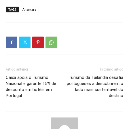
TAGS
Anantara
Artigo anterior
Próximo artigo
Caixa apoia o Turismo
Turismo da Tailândia desafia
Nacional e garante 15% de
portugueses a descobrirem o
desconto em hotéis em
lado mais sustentável do
Portugal
destino