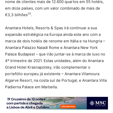
nome de clientes mais de 12.600 quartos em 55 hotéis,
em doze países, com um valor combinado de mais de
(1)
€3,3 bilhões
.
Anantara Hotels, Resorts & Spas irá continuar a sua
expansão estratégica na Europa ainda este ano com a
marca de dois hotéis de renome em Itália e na Hungria –
Anantara Palazzo Naiadi Rome e Anantara New York
Palace Budapest – que irão juntar-se à marca de luxo no
4º trimestre de 2021. Estas unidades, além do Anantara
Grand Hotel Krasnapolsky
,
irão complementar o
portefólio europeu já existente – Anantara Vilamoura
Algarve Resort, na costa sul de Portugal, e Anantara Villa
Padierna Palace em Marbella.