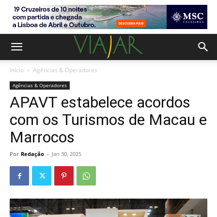
Início
Agências & Operadores
Agências & Operadores
APAVT estabelece acordos
com os Turismos de Macau e
Marrocos
Por
Redação
-
Jan 30, 2025