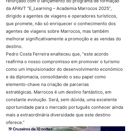
reforçado com o lançamento do programa de formação
da APAVT “E_Learning – Academia Marrocos 2025”,
dirigido a agentes de viagens e operadores turísticos,
que promete, não só enriquecer o conhecimento dos
agentes de viagens sobre Marrocos, mas também
melhorar significativamente a promoção e as vendas do
destino.
Pedro Costa Ferreira enalteceu que, “este acordo
reafirma o nosso compromisso em promover o turismo
como um impulsionador do desenvolvimento económico
e da diplomacia, consolidando o seu papel como
elemento-chave na criação de parcerias
estratégicas. Marrocos é um destino fantástico, em
constante evolução. Será, sem dúvida, uma excelente
oportunidade para o mercado português conhecer ainda
mais a extraordinária diversidade que este destino
oferece.”