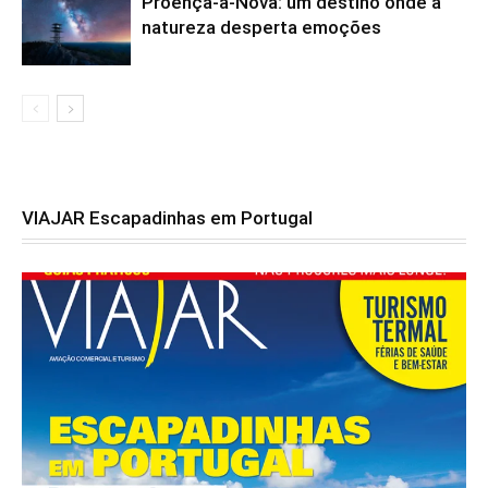
Proença-a-Nova: um destino onde a
natureza desperta emoções
VIAJAR Escapadinhas em Portugal