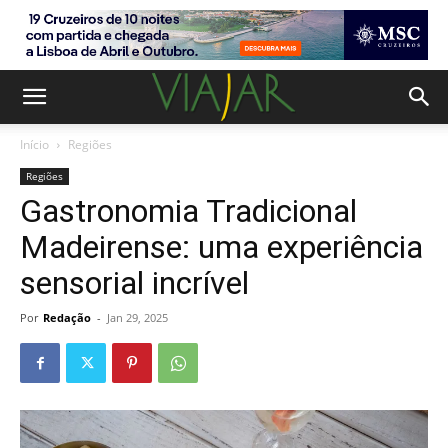
Início
Regiões
Regiões
Gastronomia Tradicional
Madeirense: uma experiência
sensorial incrível
Por
Redação
-
Jan 29, 2025