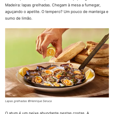
Madeira: lapas grelhadas. Chegam à mesa a fumegar,
aguçando o apetite. O tempero? Um pouco de manteiga e
sumo de limão.
Lapas grelhadas ©Henrique Seruca
O atum é um peixe abundante nestas costas. A