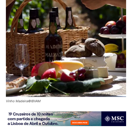
Vinho Madeira©IBVAM