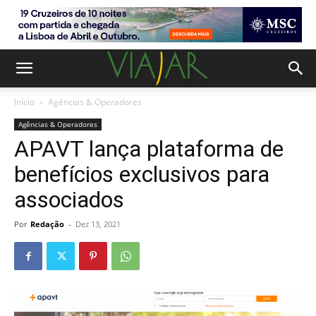
Início
Agências & Operadores
Agências & Operadores
APAVT lança plataforma de
benefícios exclusivos para
associados
Por
Redação
-
Dez 13, 2021