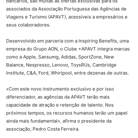
bancários, são muitas as ofertas exclusivas para os
associados da Associação Portuguesa das Agências de
Viagens e Turismo (APAVT), acessíveis a empresários e
seus colaboradores.
Desenvolvido em parceria com a Inspiring Benefits, uma
empresa do Grupo AON, o Clube +APAVT integra marcas
como a Apple, Sansumg, Adidas, SportZone, New
Balance, Nespresso, Lenovo, ToysRUs, Cambridge
Institute, C&A, Ford, Whirlpool, entre dezenas de outras.
«Com este novo instrumento exclusivo e por isso
diferenciador, as agências da APAVT terão mais
capacidade de atração e retenção de talento. Nos
próximos tempos, os recursos humanos terão um papel
ainda mais fundamental», afirma o presidente da
associação, Pedro Costa Ferreira.