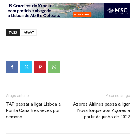
TAGS
APAVT
Artigo anterior
Próximo artigo
TAP passar a ligar Lisboa a
Azores Airlines passa a ligar
Punta Cana três vezes por
Nova Iorque aos Açores a
semana
partir de junho de 2022