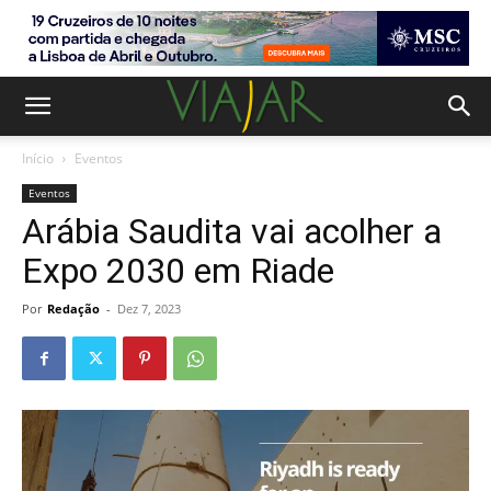
Início
Eventos
Eventos
Arábia Saudita vai acolher a
Expo 2030 em Riade
Por
Redação
-
Dez 7, 2023