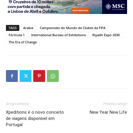
TAGS
Arabia
Campeonato do Mundo de Clubes da FIFA
Fórmula 1
International Bureau of Exhibitions
Riyadh Expo 2030
The Era of Change
Artigo anterior
Próximo artigo
Xpeditions é o novo conceito
New Year New Life
de viagens disponível em
Portugal