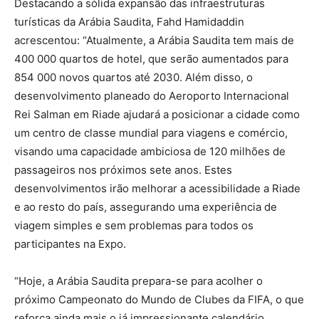
Destacando a sólida expansão das infraestruturas
turísticas da Arábia Saudita, Fahd Hamidaddin
acrescentou: “Atualmente, a Arábia Saudita tem mais de
400 000 quartos de hotel, que serão aumentados para
854 000 novos quartos até 2030. Além disso, o
desenvolvimento planeado do Aeroporto Internacional
Rei Salman em Riade ajudará a posicionar a cidade como
um centro de classe mundial para viagens e comércio,
visando uma capacidade ambiciosa de 120 milhões de
passageiros nos próximos sete anos. Estes
desenvolvimentos irão melhorar a acessibilidade a Riade
e ao resto do país, assegurando uma experiência de
viagem simples e sem problemas para todos os
participantes na Expo.
“Hoje, a Arábia Saudita prepara-se para acolher o
próximo Campeonato do Mundo de Clubes da FIFA, o que
reforça ainda mais o já impressionante calendário