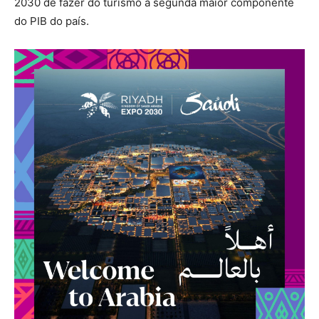
2030 de fazer do turismo a segunda maior componente
do PIB do país.