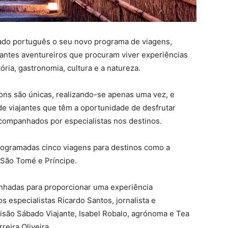
cado português o seu novo programa de viagens,
jantes aventureiros que procuram viver experiências
ria, gastronomia, cultura e a natureza.
ons são únicas, realizando-se apenas uma vez, e
e viajantes que têm a oportunidade de desfrutar
acompanhados por especialistas nos destinos.
rogramadas cinco viagens para destinos como a
 São Tomé e Príncipe.
nhadas para proporcionar uma experiência
 especialistas Ricardo Santos, jornalista e
isão Sábado Viajante, Isabel Robalo, agrónoma e Tea
reira Oliveira.