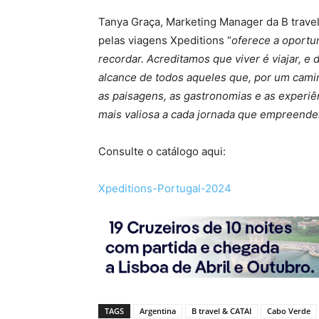
Tanya Graça, Marketing Manager da B travel
pelas viagens Xpeditions “
oferece a oportun
recordar. Acreditamos que viver é viajar, e
alcance de todos aqueles que, por um cami
as paisagens, as gastronomias e as experiê
mais valiosa a cada jornada que empreend
Consulte o catálogo aqui:
Xpeditions-Portugal-2024
TAGS
Argentina
B travel & CATAI
Cabo Verde