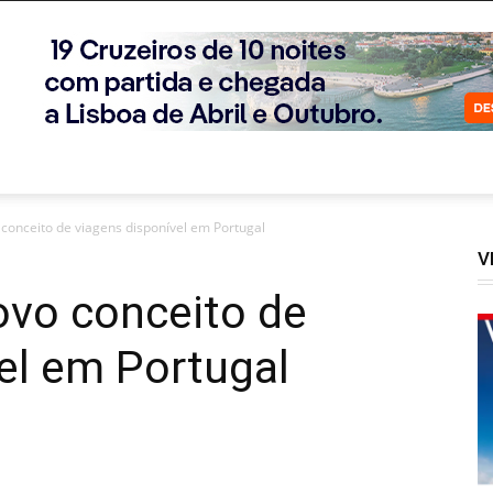
 conceito de viagens disponível em Portugal
V
ovo conceito de
el em Portugal