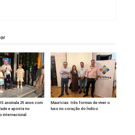
tor
S assinala 25 anos com
Maurícias: três formas de viver o
dade e aposta no
luxo no coração do Índico
 internacional