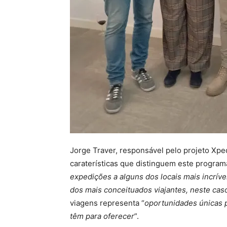
Jorge Traver, responsável pelo projeto Xped
caraterísticas que distinguem este programa
expedições a alguns dos locais mais incrív
dos mais conceituados viajantes, neste caso
viagens representa “
oportunidades únicas p
têm para oferecer
”.