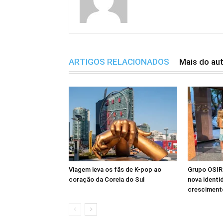
ARTIGOS RELACIONADOS
Mais do au
Viagem leva os fãs de K-pop ao
Grupo OSIRI
coração da Coreia do Sul
nova identi
crescimento