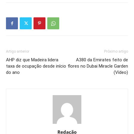
Artigo anterior
Próximo artigo
AHP diz que Madeira lidera
A380 da Emirates feito de
taxa de ocupação desde início
flores no Dubai Miracle Garden
do ano
(Vídeo)
Redação