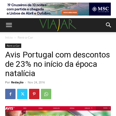
Início
Rent-a-Car
Rent-a-Car
Avis Portugal com descontos
de 23% no início da época
natalícia
Por
Redação
-
Nov 24, 2016