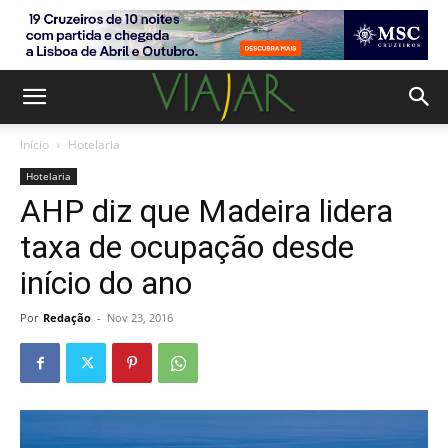
Início
Hotelaria
Hotelaria
AHP diz que Madeira lidera
taxa de ocupação desde
início do ano
Por
Redação
-
Nov 23, 2016