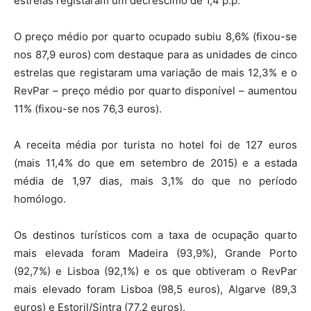
estrelas registaram um decréscimo de 1,4 p.p.
O preço médio por quarto ocupado subiu 8,6% (fixou-se
nos 87,9 euros) com destaque para as unidades de cinco
estrelas que registaram uma variação de mais 12,3% e o
RevPar – preço médio por quarto disponível – aumentou
11% (fixou-se nos 76,3 euros).
A receita média por turista no hotel foi de 127 euros
(mais 11,4% do que em setembro de 2015) e a estada
média de 1,97 dias, mais 3,1% do que no período
homólogo.
Os destinos turísticos com a taxa de ocupação quarto
mais elevada foram Madeira (93,9%), Grande Porto
(92,7%) e Lisboa (92,1%) e os que obtiveram o RevPar
mais elevado foram Lisboa (98,5 euros), Algarve (89,3
euros) e Estoril/Sintra (77,2 euros).