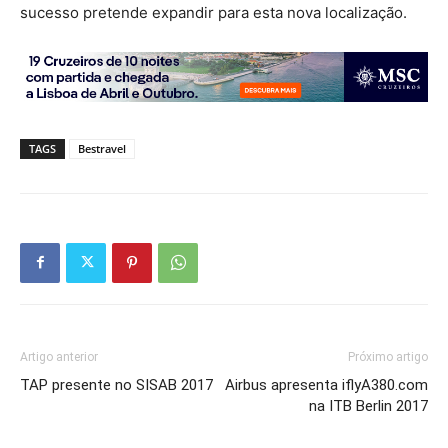
sucesso pretende expandir para esta nova localização.
TAGS
Bestravel
Artigo anterior
Próximo artigo
TAP presente no SISAB 2017
Airbus apresenta iflyA380.com
na ITB Berlin 2017