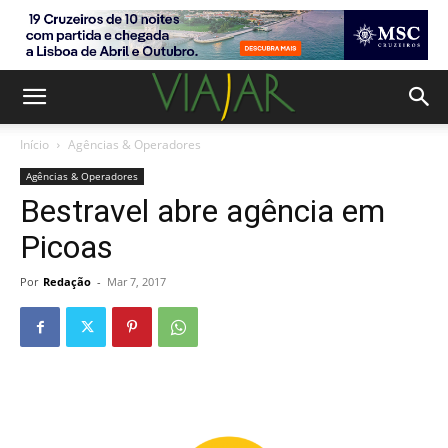
Início
Agências & Operadores
Agências & Operadores
Bestravel abre agência em
Picoas
Por
Redação
-
Mar 7, 2017