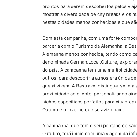
prontos para serem descobertos pelos viaj
mostrar a diversidade de city breaks e os 
nestas cidades menos conhecidas e que sã
Com esta campanha, com uma forte compon
parceria com o Turismo da Alemanha, a Bes
Alemanha menos conhecida, tendo como base
denominada German.Local.Culture, exploran
do país. A campanha tem uma multiplicidade 
outros, para descobrir a atmosfera única d
que aí vivem. A Bestravel distingue-se, mai
proximidade ao cliente, personalizando aind
nichos específicos perfeitos para city brea
Outono e o Inverno que se avizinham.
A campanha, que tem o seu pontapé de saíd
Outubro, terá início com uma viagem da inf