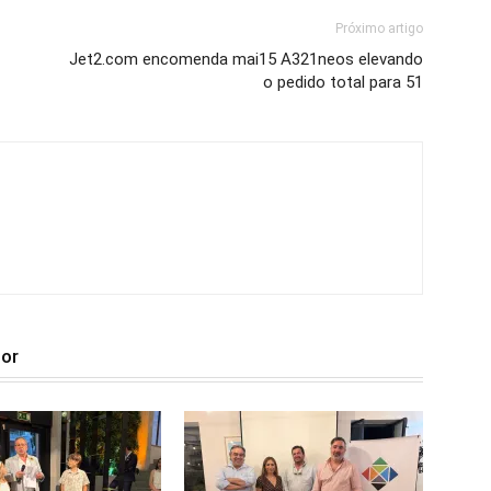
Próximo artigo
Jet2.com encomenda mai15 A321neos elevando
o pedido total para 51
tor