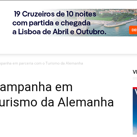
ampanha em parceria com o Turismo da Alemanha
V
 campanha em
Turismo da Alemanha