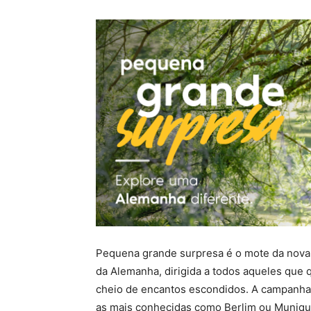
Pequena grande surpresa é o mote da nova
da Alemanha, dirigida a todos aqueles que 
cheio de encantos escondidos. A campanha 
as mais conhecidas como Berlim ou Munique