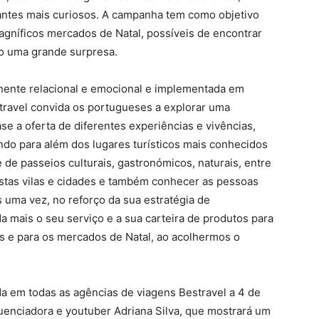
antes mais curiosos. A campanha tem como objetivo
magníficos mercados de Natal, possíveis de encontrar
o uma grande surpresa.
ente relacional e emocional e implementada em
travel convida os portugueses a explorar uma
 a oferta de diferentes experiências e vivências,
do para além dos lugares turísticos mais conhecidos
de passeios culturais, gastronómicos, naturais, entre
estas vilas e cidades e também conhecer as pessoas
s uma vez, no reforço da sua estratégia de
a mais o seu serviço e a sua carteira de produtos para
ks e para os mercados de Natal, ao acolhermos o
a em todas as agências de viagens Bestravel a 4 de
luenciadora e youtuber Adriana Silva, que mostrará um