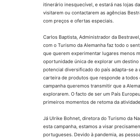
itinerário inesquecível, e estará nas lojas d
visitarem ou contactarem as agências Bestra
com preços e ofertas especiais.
Carlos Baptista, Administrador da Bestravel
com o Turismo da Alemanha faz todo o sent
que querem experimentar lugares menos m
oportunidade única de explorar um destino
potencial diversificado do país adapta-se 
carteira de produtos que responde a todos e
campanha queremos transmitir que a Alema
explorarem. O facto de ser um País Europeu,
primeiros momentos de retoma da atividade 
Já Ulrike Bohnet, diretora do Turismo da N
esta campanha, estamos a visar precisame
portugueses. Devido à pandemia, as pessoa