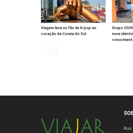
Viagem leva os fãs de K-pop ao
Grupo OSIRI
coração da Coreia do Sul
nova identi
crescimento
SO
Rua 