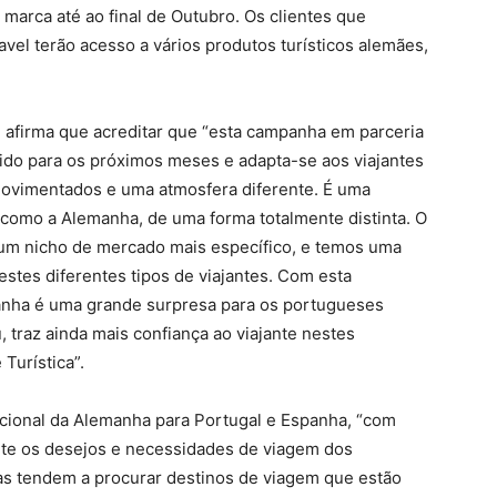
a marca até ao final de Outubro. Os clientes que
vel terão acesso a vários produtos turísticos alemães,
, afirma que acreditar que “esta campanha em parceria
ido para os próximos meses e adapta-se aos viajantes
ovimentados e uma atmosfera diferente. É uma
 como a Alemanha, de uma forma totalmente distinta. O
a um nicho de mercado mais específico, e temos uma
stes diferentes tipos de viajantes. Com esta
nha é uma grande surpresa para os portugueses
 traz ainda mais confiança ao viajante nestes
Turística”.
acional da Alemanha para Portugal e Espanha, “com
nte os desejos e necessidades de viagem dos
s tendem a procurar destinos de viagem que estão