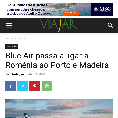
Início
Aviação
Aviação
Blue Air passa a ligar a
Roménia ao Porto e Madeira
Por
Redação
-
Abr 12, 2022