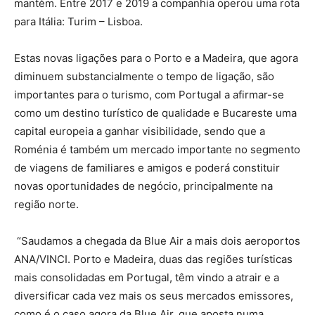
mantém. Entre 2017 e 2019 a companhia operou uma rota
para Itália: Turim – Lisboa.
Estas novas ligações para o Porto e a Madeira, que agora
diminuem substancialmente o tempo de ligação, são
importantes para o turismo, com Portugal a afirmar-se
como um destino turístico de qualidade e Bucareste uma
capital europeia a ganhar visibilidade, sendo que a
Roménia é também um mercado importante no segmento
de viagens de familiares e amigos e poderá constituir
novas oportunidades de negócio, principalmente na
região norte.
“Saudamos a chegada da Blue Air a mais dois aeroportos
ANA/VINCI. Porto e Madeira, duas das regiões turísticas
mais consolidadas em Portugal, têm vindo a atrair e a
diversificar cada vez mais os seus mercados emissores,
como é o caso agora da Blue Air, que aposta numa