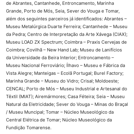
de Abrantes, Cantanhede, Entroncamento, Marinha
Grande, Porto de Mós, Seia, Sever do Vouga e Tomar,
além dos seguintes parceiros já identificados: Abrantes –
Museu Metalúrgica Duarte Ferreira; Cantanhede – Museu
da Pedra; Centro de Interpretação da Arte Xávega (CIAX);
Museu LOAD ZX Spectrum; Coimbra – Praxis Cervejas de
Coimbra; Covilhã – New Hand Lab; Museu de Lanifícios
da Universidade da Beira Interior; Entroncamento –
Museu Nacional Ferroviário; Ílhavo – Museu e Fábrica da
Vista Alegre; Manteigas – Ecolã Portugal; Burel Factory;
Marinha Grande – Museu do Vidro; Crisal; Moldoeste;
CENCAL; Porto de Mós – Museu Industrial e Artesanal do
Têxtil (MIAT); Airemármores; Casa Féteira; Seia – Museu
Natural da Eletricidade; Sever do Vouga – Minas do Braçal
/ Museu Muncipal; Tomar – Núcleo Museológico da
Central Elétrica de Tomar; Núcleo Museológico da
Fundição Tomarense.