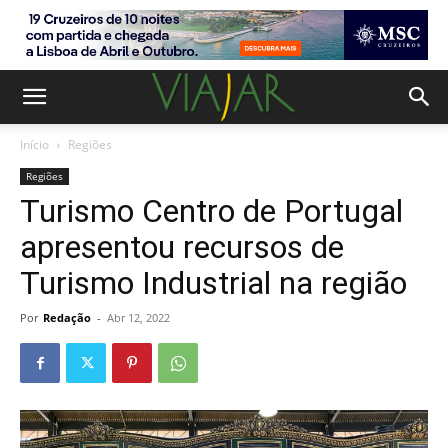
Início
Regiões
Regiões
Turismo Centro de Portugal
apresentou recursos de
Turismo Industrial na região
Por
Redação
-
Abr 12, 2022