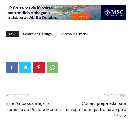
TAGS
Centro de Portugal
Turismo Indústrial
Artigo anterior
Próximo artigo
Blue Air passa a ligar a
Cunard preparada para
Roménia ao Porto e Madeira
navegar com quatro navio pela
1ª vez