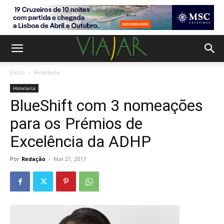
Início
Hotelaria
Hotelaria
BlueShift com 3 nomeações
para os Prémios de
Excelência da ADHP
Por
Redação
-
Mar 21, 2017