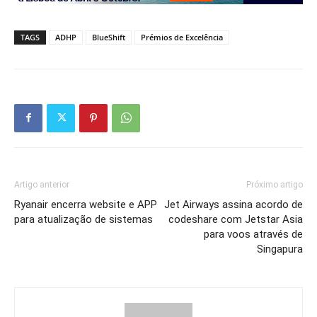
TAGS
ADHP
BlueShift
Prémios de Excelência
Artigo anterior
Próximo artigo
Ryanair encerra website e APP
Jet Airways assina acordo de
para atualização de sistemas
codeshare com Jetstar Asia
para voos através de
Singapura