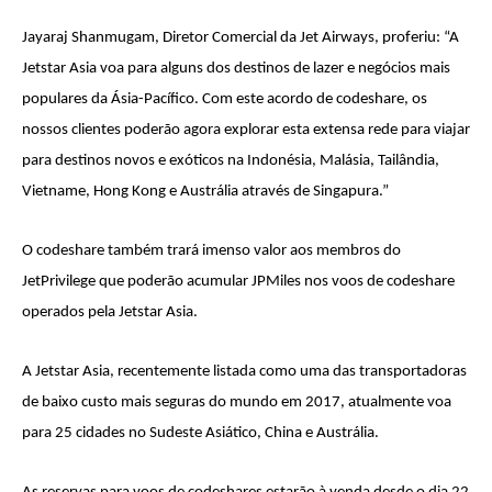
Jayaraj Shanmugam, Diretor Comercial da Jet Airways, proferiu: “A
Jetstar Asia voa para alguns dos destinos de lazer e negócios mais
populares da Ásia-Pacífico. Com este acordo de codeshare, os
nossos clientes poderão agora explorar esta extensa rede para viajar
para destinos novos e exóticos na Indonésia, Malásia, Tailândia,
Vietname, Hong Kong e Austrália através de Singapura.”
O codeshare também trará imenso valor aos membros do
JetPrivilege que poderão acumular JPMiles nos voos de codeshare
operados pela Jetstar Asia.
A Jetstar Asia, recentemente listada como uma das transportadoras
de baixo custo mais seguras do mundo em 2017, atualmente voa
para 25 cidades no Sudeste Asiático, China e Austrália.