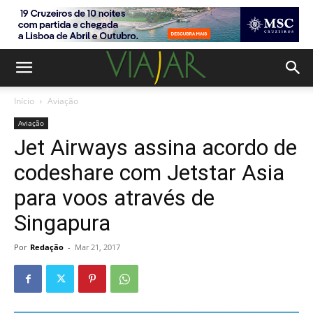
Início
Aviação
Aviação
Jet Airways assina acordo de
codeshare com Jetstar Asia
para voos através de
Singapura
Por
Redação
-
Mar 21, 2017