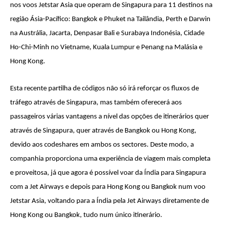
nos voos Jetstar Asia que operam de Singapura para 11 destinos na
região Ásia-Pacífico: Bangkok e Phuket na Tailândia, Perth e Darwin
na Austrália, Jacarta, Denpasar Bali e Surabaya Indonésia, Cidade
Ho-Chi-Minh no Vietname, Kuala Lumpur e Penang na Malásia e
Hong Kong.
Esta recente partilha de códigos não só irá reforçar os fluxos de
tráfego através de Singapura, mas também oferecerá aos
passageiros várias vantagens a nível das opções de itinerários quer
através de Singapura, quer através de Bangkok ou Hong Kong,
devido aos codeshares em ambos os sectores. Deste modo, a
companhia proporciona uma experiência de viagem mais completa
e proveitosa, já que agora é possível voar da Índia para Singapura
com a Jet Airways e depois para Hong Kong ou Bangkok num voo
Jetstar Asia, voltando para a Índia pela Jet Airways diretamente de
Hong Kong ou Bangkok, tudo num único itinerário.