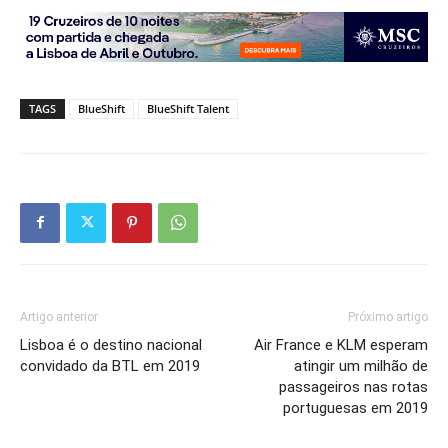
TAGS
BlueShift
BlueShift Talent
Artigo anterior
Próximo artigo
Lisboa é o destino nacional
Air France e KLM esperam
convidado da BTL em 2019
atingir um milhão de
passageiros nas rotas
portuguesas em 2019