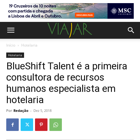
Início
Hotelaria
Hotelaria
BlueShift Talent é a primeira
consultora de recursos
humanos especialista em
hotelaria
Por
Redação
-
Dez 5, 2018