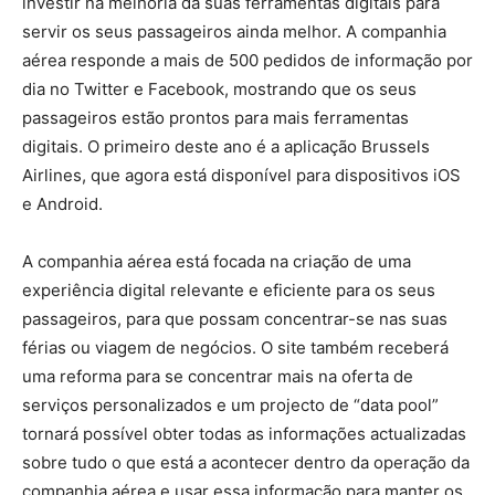
investir na melhoria da suas ferramentas digitais para
servir os seus passageiros ainda melhor. A companhia
aérea responde a mais de 500 pedidos de informação por
dia no Twitter e Facebook, mostrando que os seus
passageiros estão prontos para mais ferramentas
digitais. O primeiro deste ano é a aplicação Brussels
Airlines, que agora está disponível para dispositivos iOS
e Android.
A companhia aérea está focada na criação de uma
experiência digital relevante e eficiente para os seus
passageiros, para que possam concentrar-se nas suas
férias ou viagem de negócios. O site também receberá
uma reforma para se concentrar mais na oferta de
serviços personalizados e um projecto de “data pool”
tornará possível obter todas as informações actualizadas
sobre tudo o que está a acontecer dentro da operação da
companhia aérea e usar essa informação para manter os