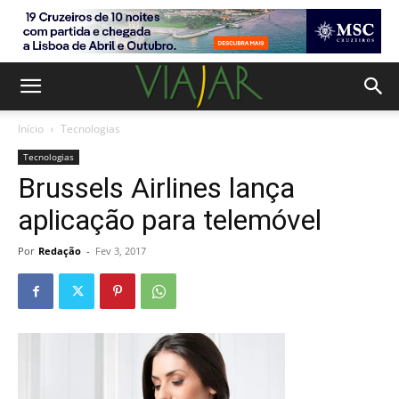
Início
Tecnologias
Tecnologias
Brussels Airlines lança
aplicação para telemóvel
Por
Redação
-
Fev 3, 2017