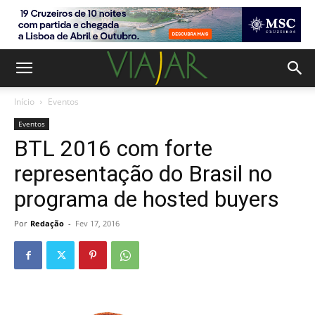
Início
Eventos
Eventos
BTL 2016 com forte
representação do Brasil no
programa de hosted buyers
Por
Redação
-
Fev 17, 2016