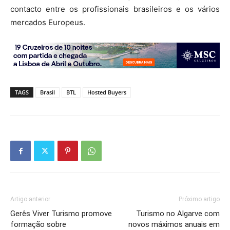
contacto entre os profissionais brasileiros e os vários
mercados Europeus.
TAGS
Brasil
BTL
Hosted Buyers
Artigo anterior
Próximo artigo
Gerês Viver Turismo promove
Turismo no Algarve com
formação sobre
novos máximos anuais em