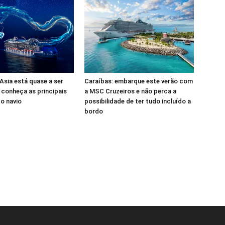
sia está quase a ser
Caraíbas: embarque este verão com
 conheça as principais
a MSC Cruzeiros e não perca a
o navio
possibilidade de ter tudo incluído a
bordo