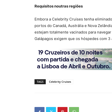
Requisitos noutras regiões
Embora a Celebrity Cruises tenha eliminado 
portos do Canadá, Austrália e Nova Zelând
estejam totalmente vacinados para navegar 
Galápagos exigem que os hóspedes com 3 a
TAGS
Celebrity Cruises