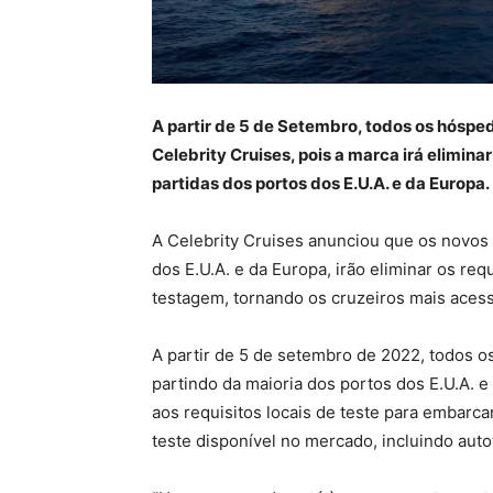
A partir de 5 de Setembro, todos os hósped
Celebrity Cruises, pois a marca irá elimina
partidas dos portos dos E.U.A. e da Europa.
A Celebrity Cruises anunciou que os novos
dos E.U.A. e da Europa, irão eliminar os req
testagem, tornando os cruzeiros mais acessí
A partir de 5 de setembro de 2022, todos o
partindo da maioria dos portos dos E.U.A. 
aos requisitos locais de teste para embarca
teste disponível no mercado, incluindo aut