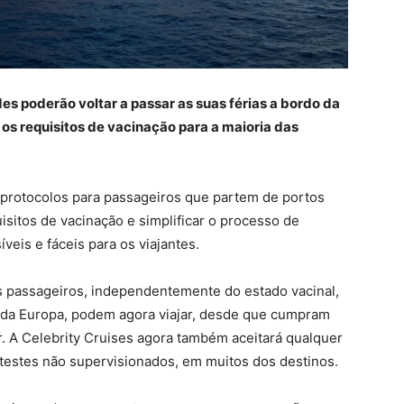
es poderão voltar a passar as suas férias a bordo da
r os requisitos de vacinação para a maioria das
 protocolos para passageiros que partem de portos
uisitos de vacinação e simplificar o processo de
veis e fáceis para os viajantes.
s passageiros, independentemente do estado vacinal,
e da Europa, podem agora viajar, desde que cumpram
r. A Celebrity Cruises agora também aceitará qualquer
otestes não supervisionados, em muitos dos destinos.