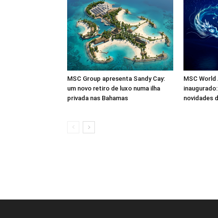
MSC Group apresenta Sandy Cay:
MSC World A
um novo retiro de luxo numa ilha
inaugurado:
privada nas Bahamas
novidades d