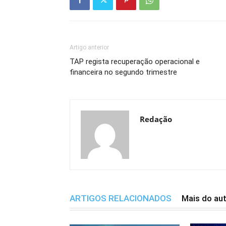
Artigo anterior
TAP regista recuperação operacional e
financeira no segundo trimestre
Redação
ARTIGOS RELACIONADOS
Mais do au