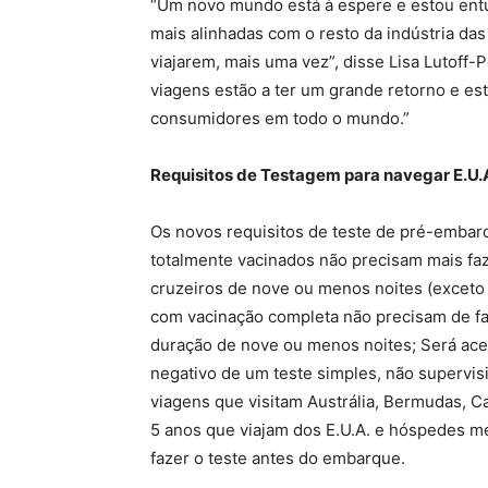
“Um novo mundo está à espere e estou ent
mais alinhadas com o resto da indústria da
viajarem, mais uma vez”, disse Lisa Lutoff-
viagens estão a ter um grande retorno e e
consumidores em todo o mundo.”
Requisitos de Testagem para navegar E.U.A
Os novos requisitos de teste de pré-embar
totalmente vacinados não precisam mais fa
cruzeiros de nove ou menos noites (exceto
com vacinação completa não precisam de f
duração de nove ou menos noites; Será acei
negativo de um teste simples, não supervi
viagens que visitam Austrália, Bermudas, C
5 anos que viajam dos E.U.A. e hóspedes m
fazer o teste antes do embarque.