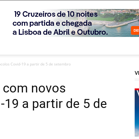
colos Covid-19 a partir de 5 de setembro
V
s com novos
19 a partir de 5 de