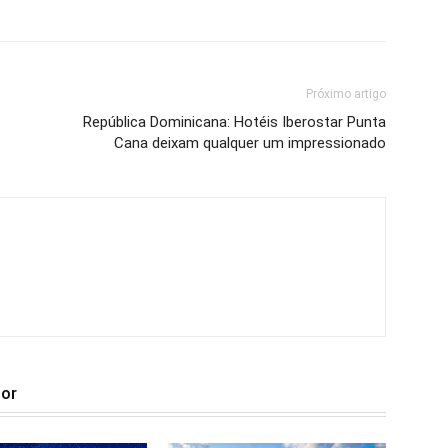
Próximo artigo
República Dominicana: Hotéis Iberostar Punta
Cana deixam qualquer um impressionado
tor