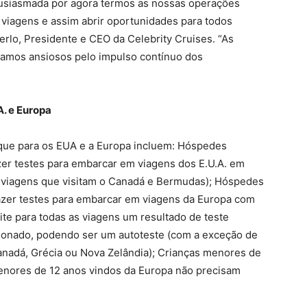
usiasmada por agora termos as nossas operações
s viagens e assim abrir oportunidades para todos
Perlo, Presidente e CEO da Celebrity Cruises. “As
stamos ansiosos pelo impulso contínuo dos
. e Europa
que para os EUA e a Europa incluem: Hóspedes
zer testes para embarcar em viagens dos E.U.A. em
 viagens que visitam o Canadá e Bermudas); Hóspedes
azer testes para embarcar em viagens da Europa com
te para todas as viagens um resultado de teste
sionado, podendo ser um autoteste (com a exceção de
anadá, Grécia ou Nova Zelândia); Crianças menores de
enores de 12 anos vindos da Europa não precisam