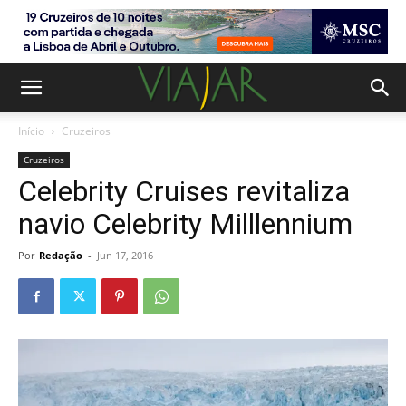
Início
Cruzeiros
Cruzeiros
Celebrity Cruises revitaliza
navio Celebrity Milllennium
Por
Redação
-
Jun 17, 2016