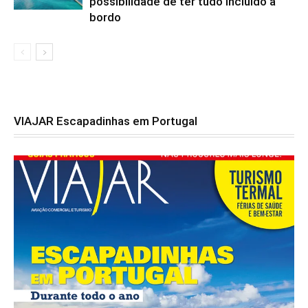
possibilidade de ter tudo incluído a
bordo
VIAJAR Escapadinhas em Portugal