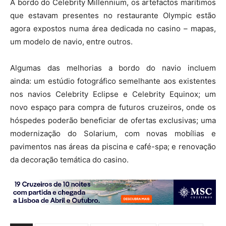
A bordo do Celebrity Millennium, os artefactos marítimos
que estavam presentes no restaurante Olympic estão
agora expostos numa área dedicada no casino – mapas,
um modelo de navio, entre outros.
Algumas das melhorias a bordo do navio incluem
ainda: um estúdio fotográfico semelhante aos existentes
nos navios Celebrity Eclipse e Celebrity Equinox; um
novo espaço para compra de futuros cruzeiros, onde os
hóspedes poderão beneficiar de ofertas exclusivas; uma
modernização do Solarium, com novas mobílias e
pavimentos nas áreas da piscina e café-spa; e renovação
da decoração temática do casino.