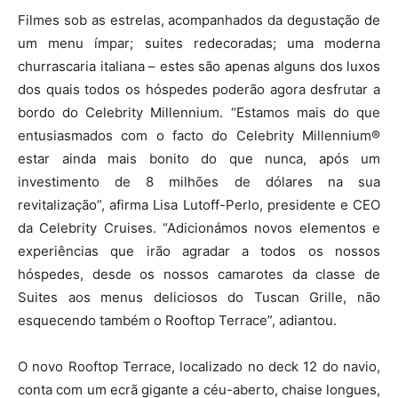
Filmes sob as estrelas, acompanhados da degustação de
um menu ímpar; suites redecoradas; uma moderna
churrascaria italiana – estes são apenas alguns dos luxos
dos quais todos os hóspedes poderão agora desfrutar a
bordo do Celebrity Millennium. “Estamos mais do que
entusiasmados com o facto do Celebrity Millennium®
estar ainda mais bonito do que nunca, após um
investimento de 8 milhões de dólares na sua
revitalização”, afirma Lisa Lutoff-Perlo, presidente e CEO
da Celebrity Cruises. “Adicionámos novos elementos e
experiências que irão agradar a todos os nossos
hóspedes, desde os nossos camarotes da classe de
Suites aos menus deliciosos do Tuscan Grille, não
esquecendo também o Rooftop Terrace”, adiantou.
O novo Rooftop Terrace, localizado no deck 12 do navio,
conta com um ecrã gigante a céu-aberto, chaise longues,