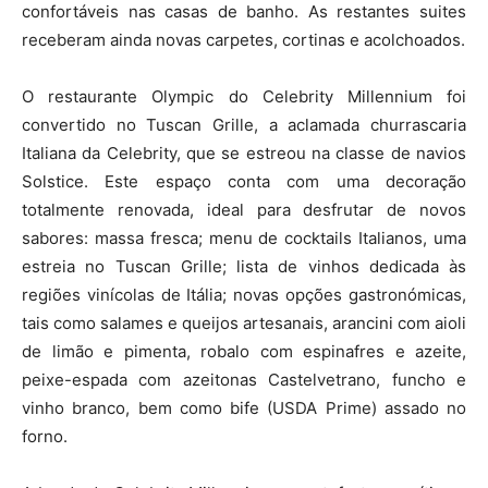
confortáveis nas casas de banho. As restantes suites
receberam ainda novas carpetes, cortinas e acolchoados.
O restaurante Olympic do Celebrity Millennium foi
convertido no Tuscan Grille, a aclamada churrascaria
Italiana da Celebrity, que se estreou na classe de navios
Solstice. Este espaço conta com uma decoração
totalmente renovada, ideal para desfrutar de novos
sabores: massa fresca; menu de cocktails Italianos, uma
estreia no Tuscan Grille; lista de vinhos dedicada às
regiões vinícolas de Itália; novas opções gastronómicas,
tais como salames e queijos artesanais, arancini com aioli
de limão e pimenta, robalo com espinafres e azeite,
peixe-espada com azeitonas Castelvetrano, funcho e
vinho branco, bem como bife (USDA Prime) assado no
forno.