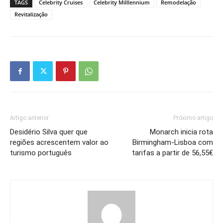
TAGS
Celebrity Cruises
Celebrity Milllennium
Remodelação
Revitalização
Artigo anterior
Próximo artigo
Desidério Silva quer que
Monarch inicia rota
regiões acrescentem valor ao
Birmingham-Lisboa com
turismo português
tarifas a partir de 56,55€