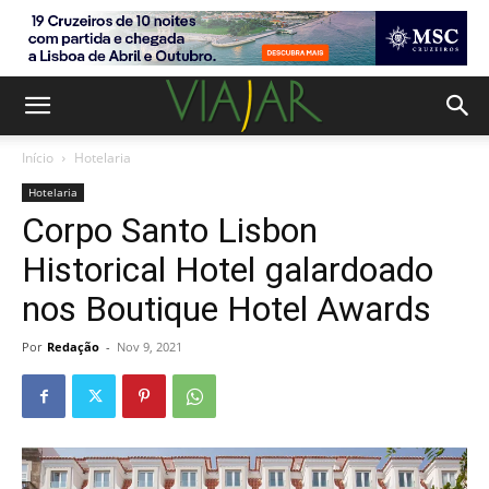
Início
Hotelaria
Hotelaria
Corpo Santo Lisbon
Historical Hotel galardoado
nos Boutique Hotel Awards
Por
Redação
-
Nov 9, 2021