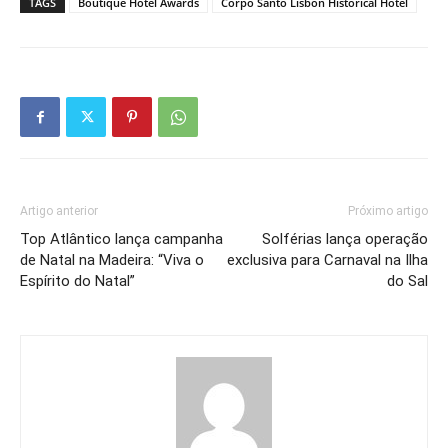
TAGS
Boutique Hotel Awards
Corpo Santo Lisbon Historical Hotel
Artigo anterior
Próximo artigo
Top Atlântico lança campanha
Solférias lança operação
de Natal na Madeira: “Viva o
exclusiva para Carnaval na Ilha
Espírito do Natal”
do Sal