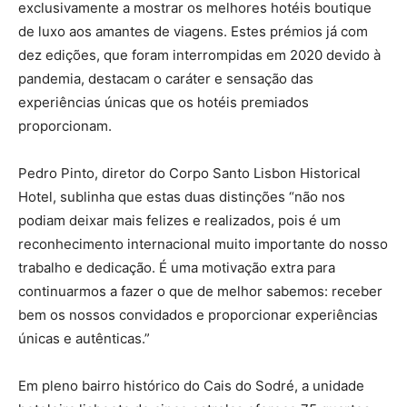
exclusivamente a mostrar os melhores hot
éis boutique
de luxo
aos amantes de viagens. Estes pr
é
mio
s já com
dez ediçõ
es,
que foram interrompidas em 2020 devido à
pandemia, destacam o caráter e sensação das
experiências únicas que os hotéis premiados
proporcionam.
Pedro Pinto, diretor do Corpo Santo Lisbon Historical
Hotel, sublinha que estas duas distinções “não nos
podiam deixar mais felizes e realizados, pois é um
reconhecimento internacional muito importante do nosso
trabalho e dedicação. É uma motivação extra para
continuarmos a fazer o que de melhor sabemos: receber
bem os nossos convidados e proporcionar experiências
únicas e autênticas.”
Em pleno bairro histórico do Cais do Sodré, a unidade