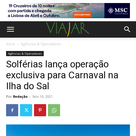
Início
Agências & Operadores
Agências & Operadores
Solférias lança operação
exclusiva para Carnaval na
Ilha do Sal
Por
Redação
-
Nov 10, 2021