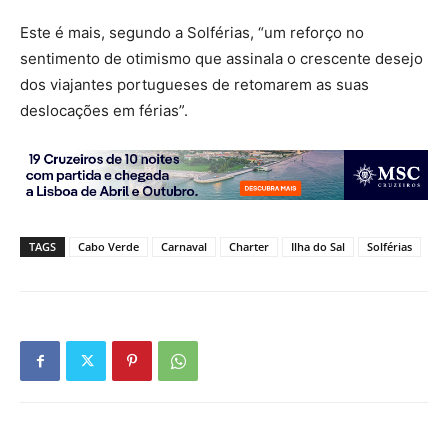
Este é mais, segundo a Solférias, “um reforço no
sentimento de otimismo que assinala o crescente desejo
dos viajantes portugueses de retomarem as suas
deslocações em férias”.
TAGS
Cabo Verde
Carnaval
Charter
Ilha do Sal
Solférias