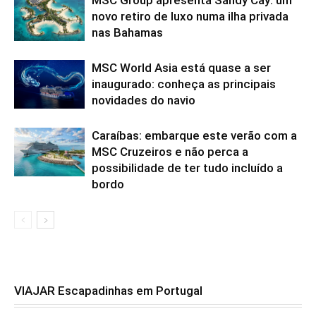
MSC Group apresenta Sandy Cay: um
novo retiro de luxo numa ilha privada
nas Bahamas
MSC World Asia está quase a ser
inaugurado: conheça as principais
novidades do navio
Caraíbas: embarque este verão com a
MSC Cruzeiros e não perca a
possibilidade de ter tudo incluído a
bordo
VIAJAR Escapadinhas em Portugal