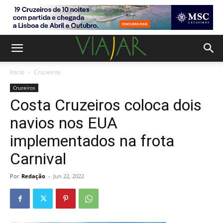
Início
Cruzeiros
Cruzeiros
Costa Cruzeiros coloca dois
navios nos EUA
implementados na frota
Carnival
Por
Redação
-
Jun 22, 2022