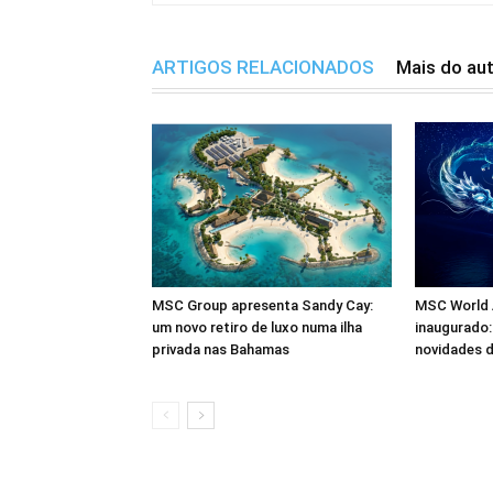
ARTIGOS RELACIONADOS
Mais do au
MSC Group apresenta Sandy Cay:
MSC World A
um novo retiro de luxo numa ilha
inaugurado:
privada nas Bahamas
novidades d