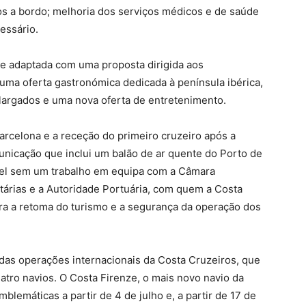
os a bordo; melhoria dos serviços médicos e de saúde
essário.
 e adaptada com uma proposta dirigida aos
 uma oferta gastronómica dedicada à península ibérica,
alargados e uma nova oferta de entretenimento.
arcelona e a receção do primeiro cruzeiro após a
nicação que inclui um balão de ar quente do Porto de
ível sem um trabalho em equipa com a Câmara
nitárias e a Autoridade Portuária, com quem a Costa
ra a retoma do turismo e a segurança da operação dos
das operações internacionais da Costa Cruzeiros, que
tro navios. O Costa Firenze, o mais novo navio da
mblemáticas a partir de 4 de julho e, a partir de 17 de