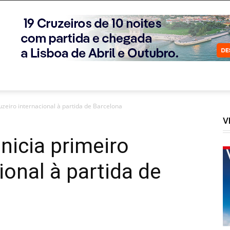
uzeiro internacional à partida de Barcelona
V
nicia primeiro
ional à partida de