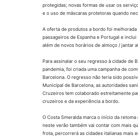
protegidas; novas formas de usar os serviç
e o uso de máscaras protetoras quando nec
A oferta de produtos a bordo foi melhorada
passageiros de Espanha e Portugal e inclui
além de novos horários de almoço / jantar 
Para assinalar o seu regresso à cidade de B
pandemia, foi criada uma campanha de comu
Barcelona. O regresso não teria sido poss
Municipal de Barcelona, ​​as autoridades sa
Cruzeiros tem colaborado estreitamente pa
cruzeiros e da experiência a bordo.
O Costa Smeralda marca o início da retoma 
neste verão também vai contar com mais qua
frota, percorrerá as cidades italianas mais e