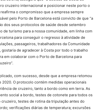
ro cruzeiro internacional e posicionar neste porto o
l reafirma o compromisso que a empresa sempre
ável pelo Porto de Barcelona está convicto de que “a
ação dos seus protocolos de saúde desde setembro
ipo de turismo para a nossa comunidade, em linha com
rcelona para conseguir o regresso à atividade de
pulações, passageiros, trabalhadores da Comunidade
, gostaria de agradecer à Costa por todo o trabalho
ura em colaborar com o Porto de Barcelona para
uzeiro”.
aplicado, com sucesso, desde que a empresa retomou
e 2020. O protocolo contém medidas operacionais
iência de cruzeiro, tanto a bordo como em terra. As
ento social a bordo, testes de cotonete para todos os
ruzeiro, testes de rotina da tripulação antes do
do; verificações diárias de temperatura; excursões