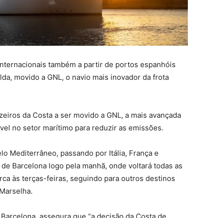
 internacionais também a partir de portos espanhóis
da, movido a GNL, o navio mais inovador da frota
zeiros da Costa a ser movido a GNL, a mais avançada
vel no setor marítimo para reduzir as emissões.
elo Mediterrâneo, passando por Itália, França e
de Barcelona logo pela manhã, onde voltará todas as
ca às terças-feiras, seguindo para outros destinos
 Marselha.
Barcelona, ​​assegura que “a decisão da Costa de