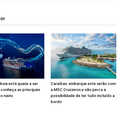
tor
sia está quase a ser
Caraíbas: embarque este verão com
 conheça as principais
a MSC Cruzeiros e não perca a
o navio
possibilidade de ter tudo incluído a
bordo