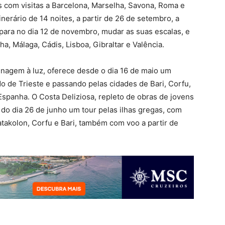
s com visitas a Barcelona, ​​Marselha, Savona, Roma e
nerário de 14 noites, a partir de 26 de setembro, a
​​para no dia 12 de novembro, mudar as suas escalas, e
ha, Málaga, Cádis, Lisboa, Gibraltar e Valência.
nagem à luz, oferece desde o dia 16 de maio um
ndo de Trieste e passando pelas cidades de Bari, Corfu,
spanha. O Costa Deliziosa, repleto de obras de jovens
r do dia 26 de junho um tour pelas ilhas gregas, com
atakolon, Corfu e Bari, também com voo a partir de