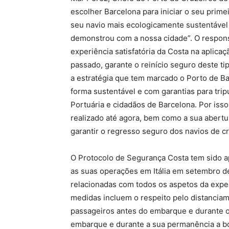
escolher Barcelona para iniciar o seu primei
seu navio mais ecologicamente sustentáve
demonstrou com a nossa cidade”. O respons
experiência satisfatória da Costa na aplic
passado, garante o reinício seguro deste t
a estratégia que tem marcado o Porto de Ba
forma sustentável e com garantias para tri
Portuária e cidadãos de Barcelona. Por isso
realizado até agora, bem como a sua abert
garantir o regresso seguro dos navios de cr
O Protocolo de Segurança Costa tem sido 
as suas operações em Itália em setembro d
relacionadas com todos os aspetos da exper
medidas incluem o respeito pelo distanciam
passageiros antes do embarque e durante o c
embarque e durante a sua permanência a bor