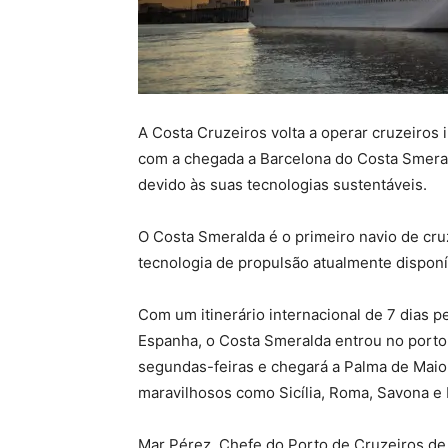
A Costa Cruzeiros volta a operar cruzeiros
com a chegada a Barcelona do Costa Smeral
devido às suas tecnologias sustentáveis.
O Costa Smeralda é o primeiro navio de cru
tecnologia de propulsão atualmente disponí
Com um itinerário internacional de 7 dias p
Espanha, o Costa Smeralda entrou no porto 
segundas-feiras e chegará a Palma de Maior
maravilhosos como Sicília, Roma, Savona e
Mar Pérez, Chefe do Porto de Cruzeiros de 