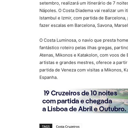
setembro, realizará um itinerário de 7 noite
Nápoles. O Costa Diadema vai realizar um iti
Istambul e Izmir, com partida de Barcelona, 
fazer escalas em Barcelona, ​​Savona, Marsel
O Costa Luminosa, o navio que presta home
fantástico roteiro pelas ilhas gregas, parti
Atenas, Mikonos e Katakolon, com voos de E
artistas e grandes mestres, oferece a parti
partida de Veneza com visitas a Mikonos, K
Espanha.
TAGS
Costa Cruzeiros