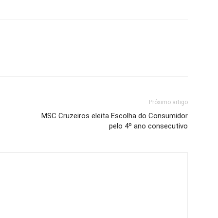
Próximo artigo
MSC Cruzeiros eleita Escolha do Consumidor
pelo 4º ano consecutivo