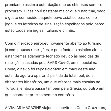
premiando assim a ostentação que os chineses sempre
procuram. O casino é bastante maior que o habitual, dado
o gosto conhecido daquele povo asiático para com o
jogo, e os letreiros de sinalização espalhados pelo barco
estão todos em inglês, italiano e chinês.
Com o mercado europeu novamente aberto ao turismo,
já com poucas restrições, e pelo facto do asiático ainda
estar demasiadamente fechado devido às medidas de
restrição causadas pela SARS Cov-2, em especial na
China, o navio foi reposicionado em maio deste ano,
estando agora a operar, à partida de Istambul, dois
diferentes itinerários, um que oferece mais escalas na
Turquia, embora passe também pela Grécia, ou outro em
que acontece precisamente o contrário.
A VIAJAR MAGAZINE viajou, a convite da Costa Cruzeiros,