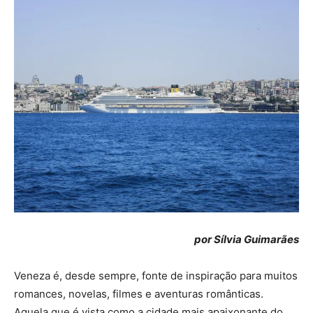
por Sílvia Guimarães
Veneza é, desde sempre, fonte de inspiração para muitos
romances, novelas, filmes e aventuras românticas.
Aquela que é vista como a cidade mais apaixonante do