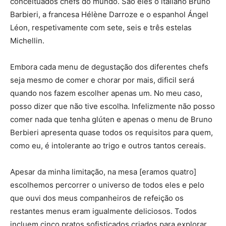
conceituados chefs do mundo. São eles o italiano Bruno
Barbieri, a francesa Hélène Darroze e o espanhol Ángel
Léon, respetivamente com sete, seis e três estelas
Michellin.
Embora cada menu de degustação dos diferentes chefs
seja mesmo de comer e chorar por mais, dificil será
quando nos fazem escolher apenas um. No meu caso,
posso dizer que não tive escolha. Infelizmente não posso
comer nada que tenha glúten e apenas o menu de Bruno
Berbieri apresenta quase todos os requisitos para quem,
como eu, é intolerante ao trigo e outros tantos cereais.
Apesar da minha limitação, na mesa [eramos quatro]
escolhemos percorrer o universo de todos eles e pelo
que ouvi dos meus companheiros de refeição os
restantes menus eram igualmente deliciosos. Todos
incluem cinco pratos sofisticados criados para explorar