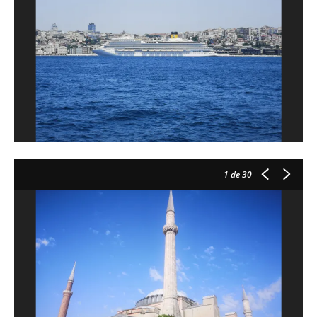
1
de 30