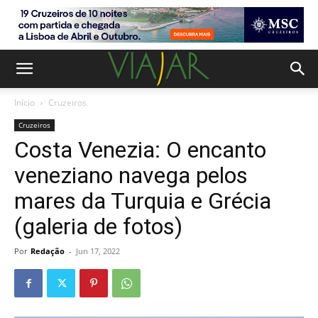
Início
Cruzeiros
Cruzeiros
Costa Venezia: O encanto
veneziano navega pelos
mares da Turquia e Grécia
(galeria de fotos)
Por
Redação
-
Jun 17, 2022