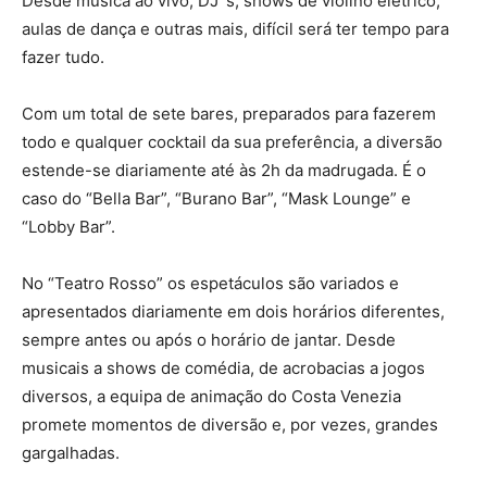
Desde música ao vivo, DJ´s, shows de violino elétrico,
aulas de dança e outras mais, difícil será ter tempo para
fazer tudo.
Com um total de sete bares, preparados para fazerem
todo e qualquer cocktail da sua preferência, a diversão
estende-se diariamente até às 2h da madrugada. É o
caso do “Bella Bar”, “Burano Bar”, “Mask Lounge” e
“Lobby Bar”.
No “Teatro Rosso” os espetáculos são variados e
apresentados diariamente em dois horários diferentes,
sempre antes ou após o horário de jantar. Desde
musicais a shows de comédia, de acrobacias a jogos
diversos, a equipa de animação do Costa Venezia
promete momentos de diversão e, por vezes, grandes
gargalhadas.