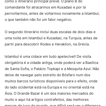
como o itinerário principal prevê. O plano B do
comandante foi atracarmos em Kusadasi e por lá
pernoitarmos, antes de voltarmos novamente a Istambul,
o que também não foi um fator negativo.
O segundo itinerário inclui duas escalas de dois dias e
uma noite em Istambul e Kusadasi, na Turquia, antes de
partir para descobrir Rodes e Heraklion, na Grécia.
Istambul é uma cidace em tudo apetecível! De visita
obrigatória é a cidade antiga, onde poderá ver a Basílica
de Santa Sofia, o Palácio Topkapi e a Mesquita Azul. Não
deixe de navegar pelo estreito do Bósfaro num dos
muitos barcos turísticos disponíveis para o efeito, onde
do lado ocidental está na Europa e no oriental está na
Ásia. O Grande Bazar é um dos maiores mercados do
muito e aqui há artigos contrafeitos, das melhores
marcas de luxo do mundo, que difícil será ver a diferença