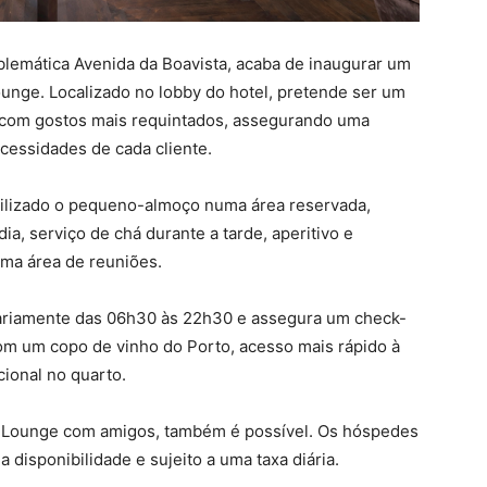
blemática Avenida da Boavista, acaba de inaugurar um
unge. Localizado no lobby do hotel, pretende ser um
com gostos mais requintados, assegurando uma
cessidades de cada cliente.
bilizado o pequeno-almoço numa área reservada,
ia, serviço de chá durante a tarde, aperitivo e
uma área de reuniões.
ariamente das 06h30 às 22h30 e assegura um check-
om um copo de vinho do Porto, acesso mais rápido à
cional no quarto.
ub Lounge com amigos, também é possível. Os hóspedes
disponibilidade e sujeito a uma taxa diária.