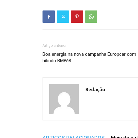
Artigo anterior
Boa energia na nova campanha Europcar com
híbrido BMWi8
Redação
ARTIGOS RELACIONADOS
Mais do au