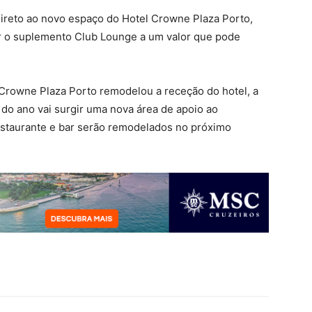
reto ao novo espaço do Hotel Crowne Plaza Porto,
r o suplemento Club Lounge a um valor que pode
Crowne Plaza Porto remodelou a receção do hotel, a
l do ano vai surgir uma nova área de apoio ao
estaurante e bar serão remodelados no próximo