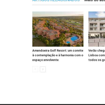
Amendoeira Golf Resort: um convite
Verão cheg
à contemplação e à harmonia com o
Lisboa com 
espaço envolvente
todos os g