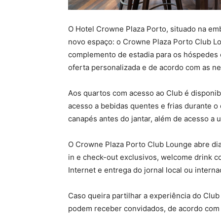
O Hotel Crowne Plaza Porto, situado na em
novo espaço: o Crowne Plaza Porto Club Lo
complemento de estadia para os hóspedes 
oferta personalizada e de acordo com as ne
Aos quartos com acesso ao Club é disponi
acesso a bebidas quentes e frias durante o d
canapés antes do jantar, além de acesso a 
O Crowne Plaza Porto Club Lounge abre di
in e check-out exclusivos, welcome drink c
Internet e entrega do jornal local ou interna
Caso queira partilhar a experiência do Cl
podem receber convidados, de acordo com a 