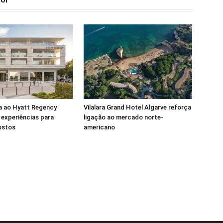
a ao Hyatt Regency
Vilalara Grand Hotel Algarve reforça
experiências para
ligação ao mercado norte-
ostos
americano