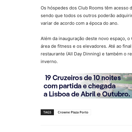
Os hóspedes dos Club Rooms têm acesso di
sendo que todos os outros poderão adquiri
variar de acordo com a época do ano.
Além da inauguração deste novo espaço, o 
área de fitness e os elevadores. Até ao fina
restaurante (All Day Dinning) e também o r
inverno.
TAGS
Crowne Plaza Porto