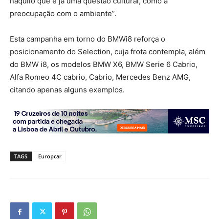
naquilo que é já uma questão cultural, como a
preocupação com o ambiente”.
Esta campanha em torno do BMWi8 reforça o
posicionamento do Selection, cuja frota contempla, além
do BMW i8, os modelos BMW X6, BMW Serie 6 Cabrio,
Alfa Romeo 4C cabrio, Cabrio, Mercedes Benz AMG,
citando apenas alguns exemplos.
TAGS
Europcar