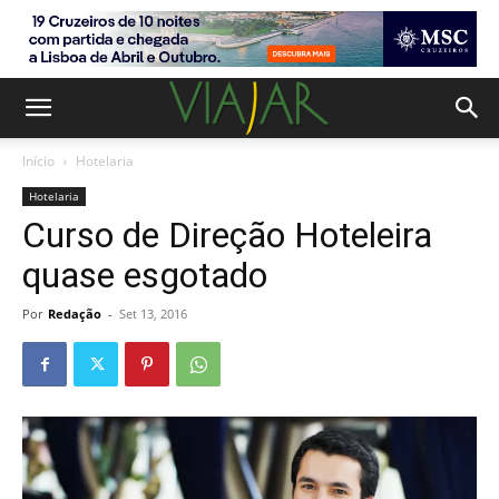
Início
Hotelaria
Hotelaria
Curso de Direção Hoteleira
quase esgotado
Por
Redação
-
Set 13, 2016