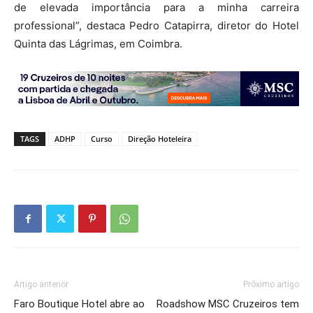
de elevada importância para a minha carreira
professional”, destaca Pedro Catapirra, diretor do Hotel
Quinta das Lágrimas, em Coimbra.
TAGS
ADHP
Curso
Direção Hoteleira
Artigo anterior
Próximo artigo
Faro Boutique Hotel abre ao
Roadshow MSC Cruzeiros tem