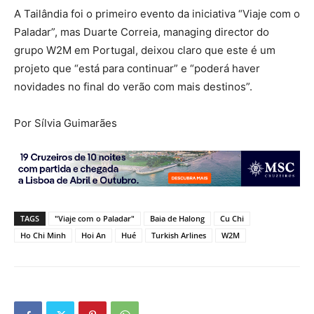
A Tailândia foi o primeiro evento da iniciativa “Viaje com o
Paladar”, mas Duarte Correia, managing director do
grupo W2M em Portugal, deixou claro que este é um
projeto que “está para continuar” e “poderá haver
novidades no final do verão com mais destinos”.
Por Sílvia Guimarães
TAGS
"Viaje com o Paladar"
Baia de Halong
Cu Chi
Ho Chi Minh
Hoi An
Hué
Turkish Arlines
W2M