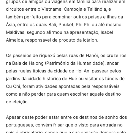
grupos de amigos ou viagens em família para realizar em
circuitos entre o Vietname, Camboja e Tailândia, e
também perfeito para combinar outros países e ilhas da
Ásia, entre os quais Bali, Phuket, Phi Phi ou até mesmo
Maldivas, segundo afirmou na apresentação, Isabel
Almeida, responsável de produto da Icárion.
Os passeios de riquexó pelas ruas de Hanói, os cruzeiros
na Baia de Halong (Património da Humanidade), andar
pelas ruelas típicas da cidade de Hoi An, passear pelos
jardins da cidade histórica de Hué ou visitar os túneis de
Cu Chi, foram atividades apontadas pela responsáveis
como a não perder para quem escolher aquele destino
de eleição.
Apesar deste poder estar entre os destinos de sonho dos
portugueses, convém frisar que o visto para entrada no
país é obrigatório, sendo que a sua emissão demora pelo