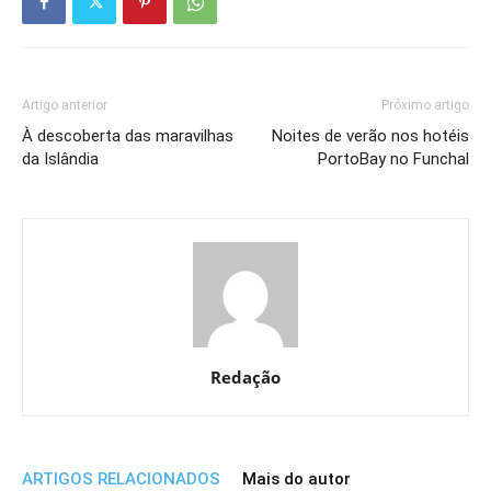
Artigo anterior
Próximo artigo
À descoberta das maravilhas
Noites de verão nos hotéis
da Islândia
PortoBay no Funchal
Redação
ARTIGOS RELACIONADOS
Mais do autor