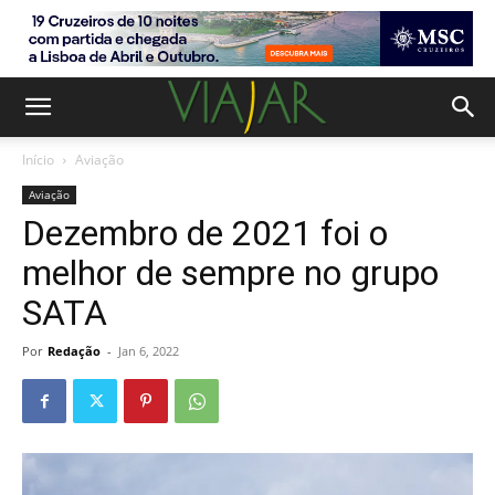
Início
Aviação
Aviação
Dezembro de 2021 foi o
melhor de sempre no grupo
SATA
Por
Redação
-
Jan 6, 2022