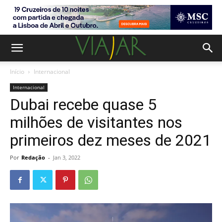
Início
Internacional
Internacional
Dubai recebe quase 5
milhões de visitantes nos
primeiros dez meses de 2021
Por
Redação
-
Jan 3, 2022