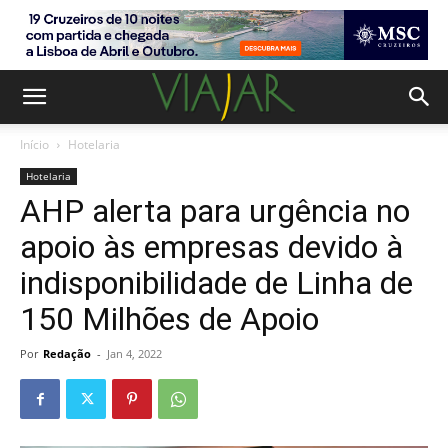
Início
Hotelaria
Hotelaria
AHP alerta para urgência no
apoio às empresas devido à
indisponibilidade de Linha de
150 Milhões de Apoio
Por
Redação
-
Jan 4, 2022