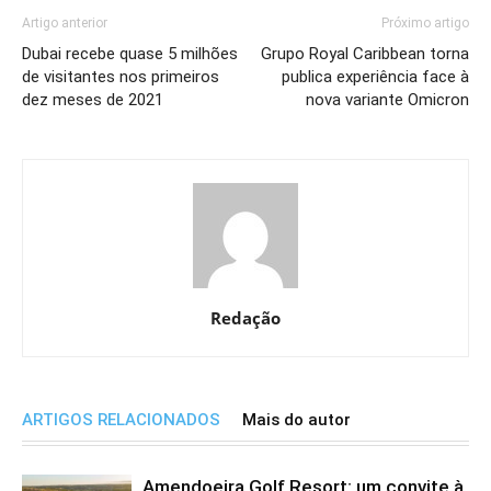
Artigo anterior
Próximo artigo
Dubai recebe quase 5 milhões
Grupo Royal Caribbean torna
de visitantes nos primeiros
publica experiência face à
dez meses de 2021
nova variante Omicron
Redação
ARTIGOS RELACIONADOS
Mais do autor
Amendoeira Golf Resort: um convite à