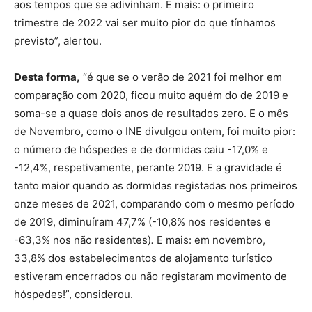
aos tempos que se adivinham. E mais: o primeiro
trimestre de 2022 vai ser muito pior do que tínhamos
previsto”, alertou.
Desta forma,
“é que se o verão de 2021 foi melhor em
comparação com 2020, ficou muito aquém do de 2019 e
soma-se a quase dois anos de resultados zero. E o mês
de Novembro, como o INE divulgou ontem, foi muito pior:
o número de hóspedes e de dormidas caiu -17,0% e
-12,4%, respetivamente, perante 2019. E a gravidade é
tanto maior quando as dormidas registadas nos primeiros
onze meses de 2021, comparando com o mesmo período
de 2019, diminuíram 47,7% (-10,8% nos residentes e
-63,3% nos não residentes)
.
E mais: em novembro,
33,8% dos estabelecimentos de alojamento turístico
estiveram encerrados ou não registaram movimento de
hóspedes!”, considerou.