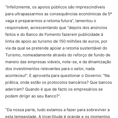
“Infelizmente, os apoios públicos são imprescindíveis
para ultrapassarmos as consequências económicas da 5ª
vaga e prepararmos a retoma futura”, lamentou o
responsável, acrescentando que “depois dos anúncios
feitos e do Banco de Fomento fazerem publicidade à
linha de apoio ao turismo de 150 milhões de euros, por
via da qual se pretende apoiar a retoma sustentável do
Turismo, nomeadamente através ​do reforço de fundo de
maneio das empresas viáveis, note-se, e da dinamização
dos investimentos relevantes para o setor, nada
aconteceu!”. E aproveita para questionar o Governo: “Na
prática, onde estão os protocolos bancários? Que bancos
aderiram? Quando é que de facto os empresários se
podem dirigir ao seu Banco?”.
“Da nossa parte, tudo estamos a fazer para sobreviver a
esta tempestade. A incertitude é grande e os momentos