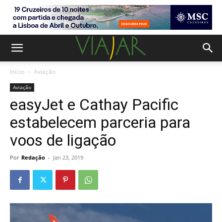
Início
Aviação
Aviação
easyJet e Cathay Pacific
estabelecem parceria para
voos de ligação
Por
Redação
-
Jan 23, 2019