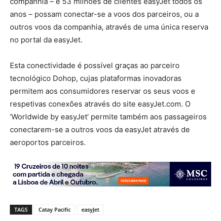
companhia – e 53 milhões de clientes easyJet todos os
anos – possam conectar-se a voos dos parceiros, ou a
outros voos da companhia, através de uma única reserva
no portal da easyJet.
Esta conectividade é possível graças ao parceiro
tecnológico Dohop, cujas plataformas inovadoras
permitem aos consumidores reservar os seus voos e
respetivas conexões através do site easyJet.com. O
‘Worldwide by easyJet’ permite também aos passageiros
conectarem-se a outros voos da easyJet através de
aeroportos parceiros.
TAGS
Catay Pacific
easyJet