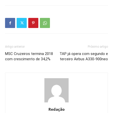
Artigo anterior
Próximo artigo
MSC Cruzeiros termina 2018
TAP já opera com segundo e
com crescimento de 34,2%
terceiro Airbus A330-900neo
Redação