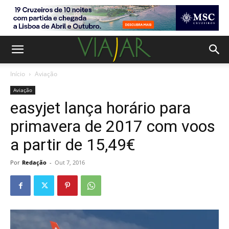
Início
Aviação
Aviação
easyjet lança horário para
primavera de 2017 com voos
a partir de 15,49€
Por
Redação
-
Out 7, 2016