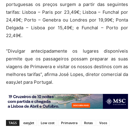
portuguesas os preços surgem a partir das seguintes
tarifas: Lisboa – Paris por 23,49€; Lisboa – Funchal por
24,49€; Porto – Genebra ou Londres por 19,99€; Ponta
Delgada – Lisboa por 15,49€; e Funchal – Porto por
22,49€.
“Divulgar antecipadamente os lugares disponíveis
permite que os passageiros possam preparar as suas
viagens de Primavera e visitar os nossos destinos com as
melhores tarifas”, afirma José Lopes, diretor comercial da
easyJet para Portugal.
TAGS
easyJet
Low cost
Primavera
Rotas
Voos