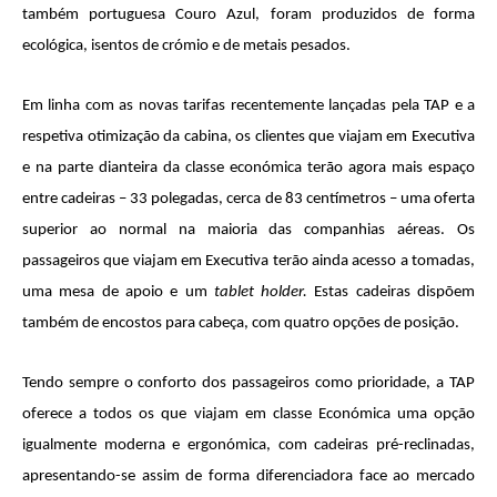
também portuguesa Couro Azul, foram produzidos de forma
ecológica, isentos de crómio e de metais pesados.
Em linha com as novas tarifas recentemente lançadas pela TAP e a
respetiva otimização da cabina, os clientes que viajam em Executiva
e na parte dianteira da classe económica terão agora mais espaço
entre cadeiras – 33 polegadas, cerca de 83 centímetros – uma oferta
superior ao normal na maioria das companhias aéreas. Os
passageiros que viajam em Executiva terão ainda acesso a tomadas,
uma mesa de apoio e um
tablet holder.
Estas cadeiras dispõem
também de encostos para cabeça, com quatro opções de posição.
Tendo sempre o conforto dos passageiros como prioridade, a TAP
oferece a todos os que viajam em classe Económica uma opção
igualmente moderna e ergonómica, com cadeiras pré-reclinadas,
apresentando-se assim de forma diferenciadora face ao mercado