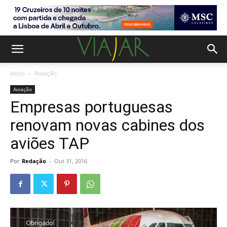
Início
Aviação
Aviação
Empresas portuguesas
renovam novas cabines dos
aviões TAP
Por
Redação
-
Out 31, 2016