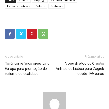
TAGS
Colares
Emprego
Escola de Hotelaria
Escola de Hotelaria de Colares
Profissão
Artigo anterior
Próximo artigo
Tailândia reforça aposta na
Voos diretos da Croatia
Europa para promoção do
Airlines de Lisboa para Zagreb
turismo de qualidade
desde 199 euros