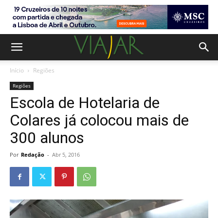
Início
Regiões
Regiões
Escola de Hotelaria de
Colares já colocou mais de
300 alunos
Por
Redação
-
Abr 5, 2016